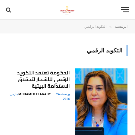
»
الرئيسية
التكويد الرقمي
التكويد الرقمي
الحكومة تعتمد التكويد
الرقمي للأشجار لتحقيق
الاستدامة البيئية
بواسطة
MOHAMED ELARABY
24 مارس،
2026