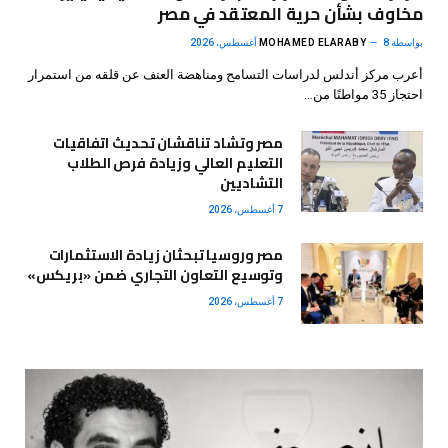
مخاوف بشأن حرية المعتقد في مصر
بواسطة
8 أغسطس، 2026
MOHAMED ELARABY
أعرب مركز أندلس لدراسات التسامح ومناهضة العنف عن قلقه من استمرار
احتجاز 35 مواطنًا من…
مصر وتشاد تناقشان تحديث اتفاقيات
التعليم العالي وزيادة فرص الطلاب
التشاديين
7 أغسطس، 2026
مصر وروسيا تبحثان زيادة الاستثمارات
وتوسيع التعاون التجاري ضمن «بريكس»
7 أغسطس، 2026