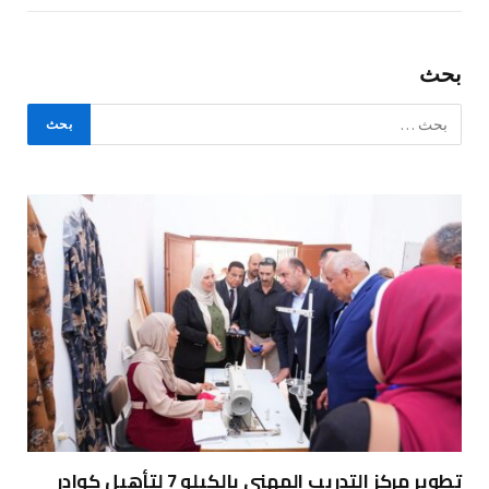
بحث
تطوير مركز التدريب المهني بالكيلو 7 لتأهيل كوادر