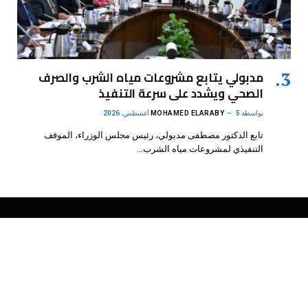
مدبولي يتابع مشروعات مياه الشرب والصرف
الصحي ويشدد على سرعة التنفيذ
بواسطة
5 أغسطس، 2026
MOHAMED ELARABY
تابع الدكتور مصطفى مدبولي، رئيس مجلس الوزراء، الموقف
التنفيذي لمشروعات مياه الشرب…
فيسبوك
X
الانستغرام
بينتيريست
(Twitter)
.
DMB Agency
© 2026 Powered by