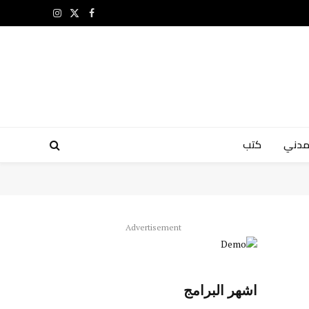
X
فيسبوك
الانستغرام
(Twitter)
مدني
كتب
Advertisement
اشهر البرامج