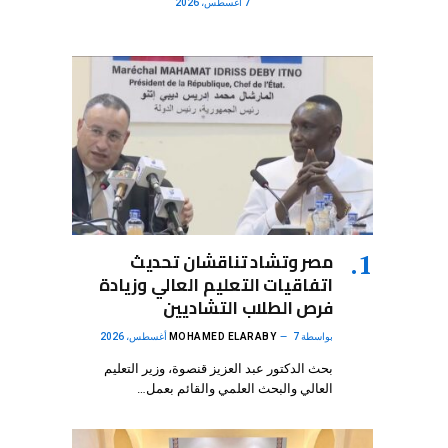
7 أغسطس، 2026
مصر وتشاد تناقشان تحديث
اتفاقيات التعليم العالي وزيادة
فرص الطلاب التشاديين
بواسطة
7 أغسطس، 2026
MOHAMED ELARABY
بحث الدكتور عبد العزيز قنصوة، وزير التعليم
العالي والبحث العلمي والقائم بعمل…