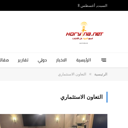
السبت, أغسطس 8
الرئيسية
الاخبار
دولي
تقارير
مقالا
»
الرئيسية
التعاون الاستثماري
التعاون الاستثماري