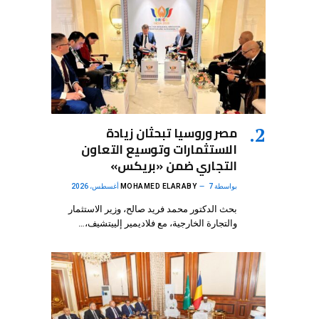
مصر وروسيا تبحثان زيادة
الاستثمارات وتوسيع التعاون
التجاري ضمن «بريكس»
بواسطة
7 أغسطس، 2026
MOHAMED ELARABY
بحث الدكتور محمد فريد صالح، وزير الاستثمار
والتجارة الخارجية، مع فلاديمير إلييتشيف،…