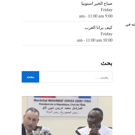
صباح الخير استونيا
Friday
-
11:00 am
9:00 am
 مشاركته في
كيف يرانا الغرب
Friday
-
11:00 am
10:00 am
بحث