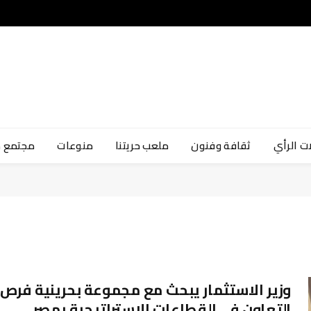
ت الرأي
ثقافة وفنون
ملعب حريتنا
منوعات
مجتمع 
وزير الاستثمار يبحث مع مجموعة بحرينية فرص
التعاون في القطاعات الاستراتيجية بمصر