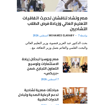
مصر وتشاد تناقشان تحديث اتفاقيات
التعليم العالي وزيادة فرص الطلاب
التشاديين
بواسطة
7 أغسطس، 2026
MOHAMED ELARABY
بحث الدكتور عبد العزيز قنصوة، وزير التعليم العالي
والبحث العلمي والقائم بعمل وزير الثقافة، مع…
مصر وروسيا تبحثان زيادة
الاستثمارات وتوسيع
التعاون التجاري ضمن
«بريكس»
7 أغسطس، 2026
مباحثات مصرية تشادية
لدعم الرعاية الصحية وتبادل
الخبرات الطبية