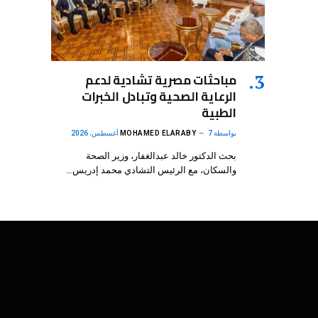
مباحثات مصرية تشادية لدعم
الرعاية الصحية وتبادل الخبرات
الطبية
بواسطة
7 أغسطس، 2026
MOHAMED ELARABY
بحث الدكتور خالد عبدالغفار، وزير الصحة
والسكان، مع الرئيس التشادي محمد إدريس…