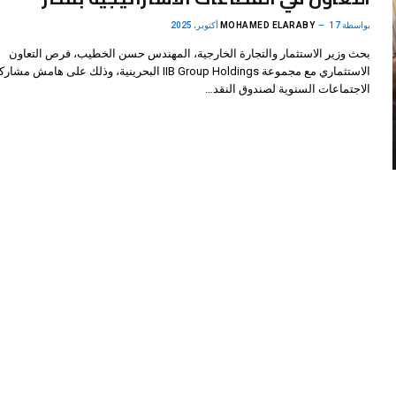
بواسطة
17 أكتوبر، 2025
MOHAMED ELARABY
بحث وزير الاستثمار والتجارة الخارجية، المهندس حسن الخطيب، فرص التعاون
الاستثماري مع مجموعة IIB Group Holdings البحرينية، وذلك على هامش
الاجتماعات السنوية لصندوق النقد…