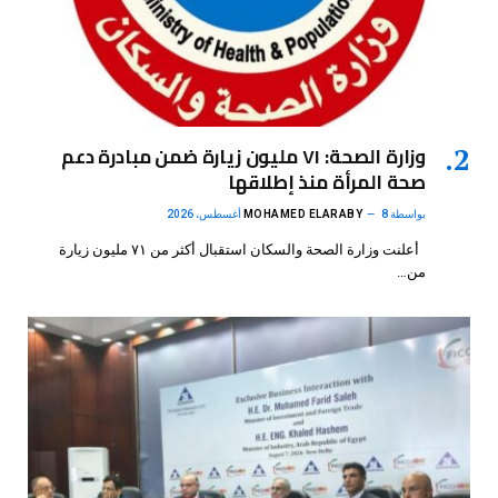
وزارة الصحة: ٧١ مليون زيارة ضمن مبادرة دعم
صحة المرأة منذ إطلاقها
بواسطة
8 أغسطس، 2026
MOHAMED ELARABY
أعلنت وزارة الصحة والسكان استقبال أكثر من ٧١ مليون زيارة
من…