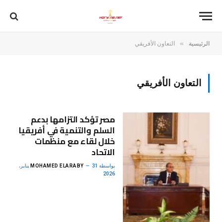
»
الرئيسية
التعاون الأفريقي
التعاون الأفريقي
مصر تؤكد التزامها بدعم
السلم والتنمية في أفريقيا
خلال لقاء مع منظمات
الاتحاد
بواسطة
MOHAMED ELARABY
31 يناير،
2026