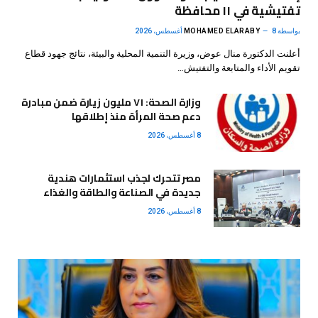
تفتيشية في ١١ محافظة
بواسطة
8 أغسطس، 2026
MOHAMED ELARABY
أعلنت الدكتورة منال عوض، وزيرة التنمية المحلية والبيئة، نتائج جهود قطاع
تقويم الأداء والمتابعة والتفتيش…
وزارة الصحة: ٧١ مليون زيارة ضمن مبادرة
دعم صحة المرأة منذ إطلاقها
8 أغسطس، 2026
مصر تتحرك لجذب استثمارات هندية
جديدة في الصناعة والطاقة والغذاء
8 أغسطس، 2026