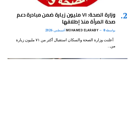
وزارة الصحة: ٧١ مليون زيارة ضمن مبادرة دعم
صحة المرأة منذ إطلاقها
بواسطة
8 أغسطس، 2026
MOHAMED ELARABY
أعلنت وزارة الصحة والسكان استقبال أكثر من ٧١ مليون زيارة
من…