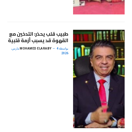
طبيب قلب يحذر: التدخين مع
القهوة قد يسبب أزمة قلبية
بواسطة
MOHAMED ELARABY
4 مارس،
2026