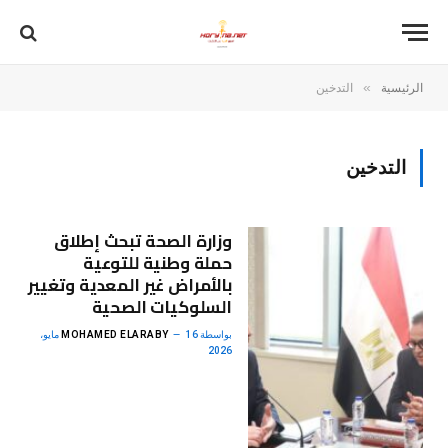
»
الرئيسية
التدخين
التدخين
وزارة الصحة تبحث إطلاق
حملة وطنية للتوعية
بالأمراض غير المعدية وتغيير
السلوكيات الصحية
بواسطة
MOHAMED ELARABY
16 مايو،
2026