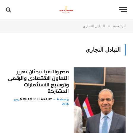
»
الرئيسية
التبادل التجاري
التبادل التجاري
مصر ولاتفيا تبحثان تعزيز
التعاون الاقتصادي والرقمي
وتوسيع الاستثمارات
المشتركة
بواسطة
MOHAMED ELARABY
6 يونيو،
2026