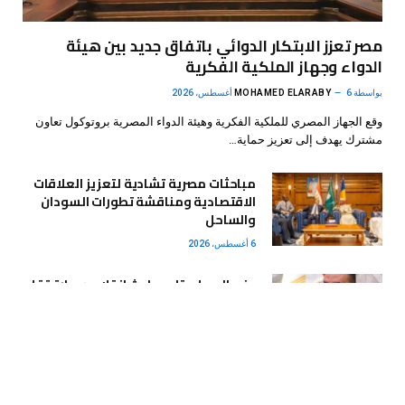
مصر تعزز الابتكار الدوائي باتفاق جديد بين هيئة
الدواء وجهاز الملكية الفكرية
بواسطة
6 أغسطس، 2026
MOHAMED ELARABY
وقع الجهاز المصري للملكية الفكرية وهيئة الدواء المصرية بروتوكول تعاون
مشترك يهدف إلى تعزيز حماية…
مباحثات مصرية تشادية لتعزيز العلاقات
الاقتصادية ومناقشة تطورات السودان
والساحل
6 أغسطس، 2026
وزير العمل يتابع حادث انقلاب سيارة تقل
عمالًا بالجيزة ويوجه بحصر الضحايا لصرف
الدعم المستحق
6 أغسطس، 2026