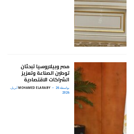
مصر وبيلاروسيا تبحثان
توطين الصناعة وتعزيز
الشراكات الاقتصادية
بواسطة
MOHAMED ELARABY
26 أبريل،
2026