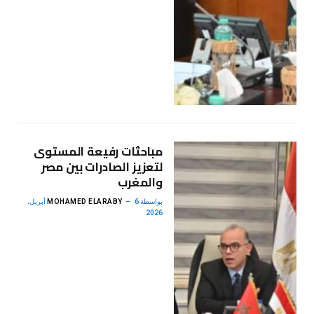
مباحثات رفيعة المستوى
لتعزيز الصادرات بين مصر
والمغرب
بواسطة
MOHAMED ELARABY
6 أبريل،
2026