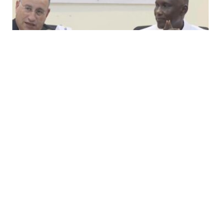
مصر وتشاد تناقشان تحديث اتفاقيات التعليم العالي
وزيادة فرص الطلاب التشاديين
بواسطة
7 أغسطس، 2026
MOHAMED ELARABY
بحث الدكتور عبد العزيز قنصوة، وزير التعليم العالي والبحث العلمي والقائم
بعمل وزير الثقافة، مع…
مصر وروسيا تبحثان زيادة الاستثمارات
وتوسيع التعاون التجاري ضمن «بريكس»
7 أغسطس، 2026
مباحثات مصرية تشادية لدعم الرعاية