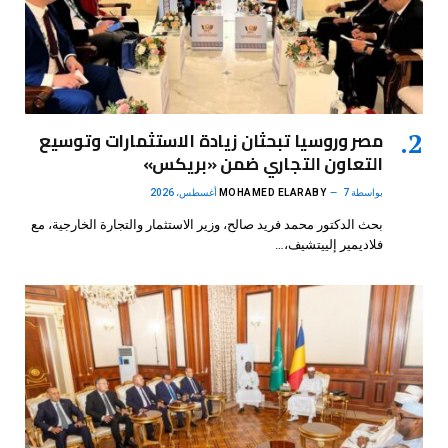
مصر وروسيا تبحثان زيادة الاستثمارات وتوسيع
التعاون التجاري ضمن «بريكس»
بواسطة
7 أغسطس، 2026
MOHAMED ELARABY
بحث الدكتور محمد فريد صالح، وزير الاستثمار والتجارة الخارجية، مع
فلاديمير إلييتشيف،…