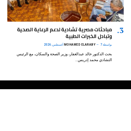
مباحثات مصرية تشادية لدعم الرعاية الصحية
وتبادل الخبرات الطبية
بواسطة
7 أغسطس، 2026
MOHAMED ELARABY
بحث الدكتور خالد عبدالغفار، وزير الصحة والسكان، مع الرئيس
التشادي محمد إدريس…
فيسبوك
X
الانستغرام
بينتيريست
(Twitter)
.
DMB Agency
© 2026 Powered by