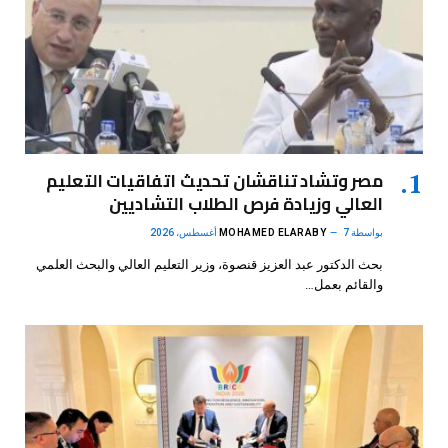
مصر وتشاد تناقشان تحديث اتفاقيات التعليم
العالي وزيادة فرص الطلاب التشاديين
بواسطة
7 أغسطس، 2026
MOHAMED ELARABY
بحث الدكتور عبد العزيز قنصوة، وزير التعليم العالي والبحث العلمي
والقائم بعمل…