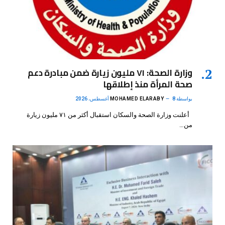
وزارة الصحة: ٧١ مليون زيارة ضمن مبادرة دعم
صحة المرأة منذ إطلاقها
بواسطة
8 أغسطس، 2026
MOHAMED ELARABY
أعلنت وزارة الصحة والسكان استقبال أكثر من ٧١ مليون زيارة
من…