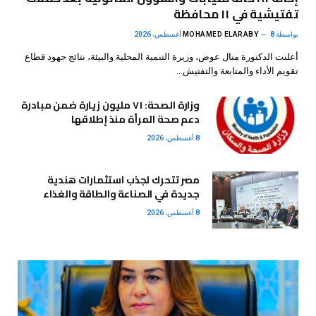
تفتيشية في ١١ محافظة
بواسطة
8 أغسطس، 2026
MOHAMED ELARABY
أعلنت الدكتورة منال عوض، وزيرة التنمية المحلية والبيئة، نتائج جهود قطاع
تقويم الأداء والمتابعة والتفتيش…
وزارة الصحة: ٧١ مليون زيارة ضمن مبادرة
دعم صحة المرأة منذ إطلاقها
8 أغسطس، 2026
مصر تتحرك لجذب استثمارات هندية
جديدة في الصناعة والطاقة والغذاء
8 أغسطس، 2026