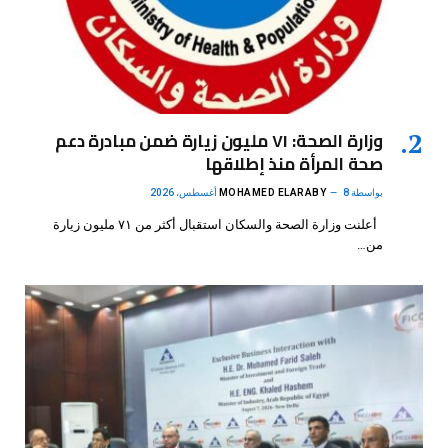
وزارة الصحة: ٧١ مليون زيارة ضمن مبادرة دعم
صحة المرأة منذ إطلاقها
بواسطة
8 أغسطس، 2026
MOHAMED ELARABY
أعلنت وزارة الصحة والسكان استقبال أكثر من ٧١ مليون زيارة
من…