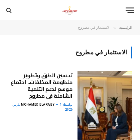
»
الرئيسية
الاستثمار في مطروح
الاستثمار في مطروح
تحسين الطرق وتطوير
منظومة المخلفات.. اجتماع
موسع لدعم التنمية
الشاملة في مطروح
بواسطة
MOHAMED ELARABY
1 مارس،
2026