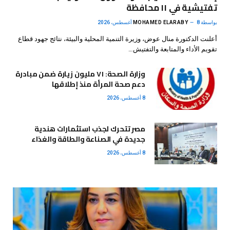
تفتيشية في ١١ محافظة
بواسطة
8 أغسطس، 2026
MOHAMED ELARABY
أعلنت الدكتورة منال عوض، وزيرة التنمية المحلية والبيئة، نتائج جهود قطاع
تقويم الأداء والمتابعة والتفتيش…
وزارة الصحة: ٧١ مليون زيارة ضمن مبادرة
دعم صحة المرأة منذ إطلاقها
8 أغسطس، 2026
مصر تتحرك لجذب استثمارات هندية
جديدة في الصناعة والطاقة والغذاء
8 أغسطس، 2026