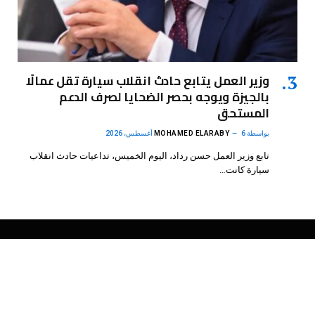
وزير العمل يتابع حادث انقلاب سيارة تقل عمالًا
بالجيزة ويوجه بحصر الضحايا لصرف الدعم
المستحق
بواسطة
6 أغسطس، 2026
MOHAMED ELARABY
تابع وزير العمل حسن رداد، اليوم الخميس، تداعيات حادث انقلاب
سيارة كانت…
فيسبوك
X
الانستغرام
بينتيريست
(Twitter)
.
DMB Agency
© 2026 Powered by