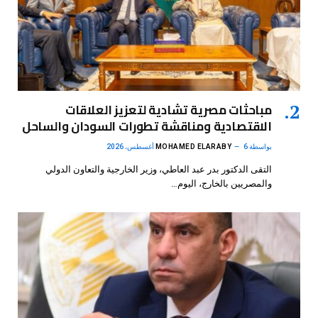
مباحثات مصرية تشادية لتعزيز العلاقات
الاقتصادية ومناقشة تطورات السودان والساحل
بواسطة
6 أغسطس، 2026
MOHAMED ELARABY
التقى الدكتور بدر عبد العاطي، وزير الخارجية والتعاون الدولي
والمصريين بالخارج، اليوم…