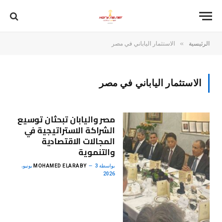
»
الرئيسية
الاستثمار الياباني في مصر
الاستثمار الياباني في مصر
مصر واليابان تبحثان توسيع
الشراكة الاستراتيجية في
المجالات الاقتصادية
والتنموية
بواسطة
MOHAMED ELARABY
3 يونيو،
2026