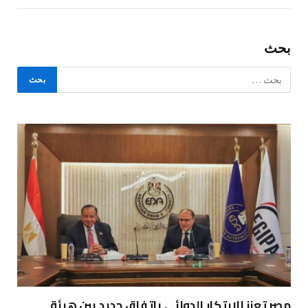
بحث
مصر تعزز الابتكار الدوائي باتفاق جديد بين هيئة