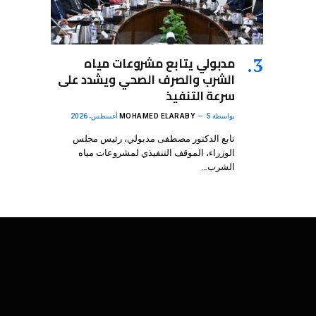
مدبولي يتابع مشروعات مياه
الشرب والصرف الصحي ويشدد على
سرعة التنفيذ
بواسطة
5 أغسطس، 2026
MOHAMED ELARABY
تابع الدكتور مصطفى مدبولي، رئيس مجلس
الوزراء، الموقف التنفيذي لمشروعات مياه
الشرب…