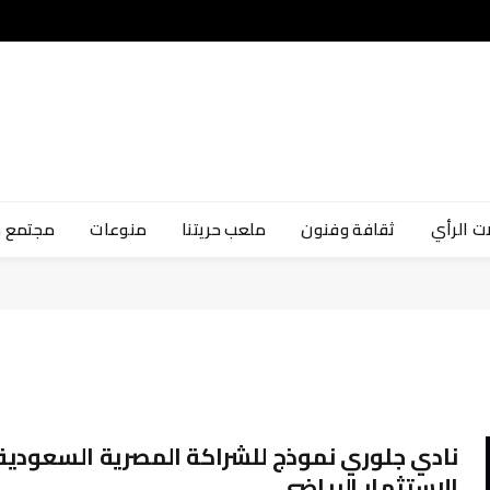
ت الرأي
ثقافة وفنون
ملعب حريتنا
منوعات
مجتمع 
نادي جلوري نموذج للشراكة المصرية السعودية
الاستثمار الرياضي