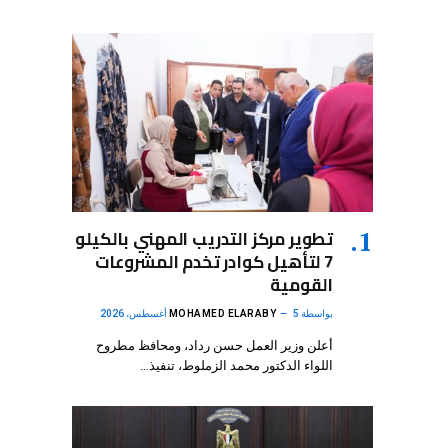
تطوير مركز التدريب المهني بالكيلو
7 لتأهيل كوادر تخدم المشروعات
القومية
بواسطة
5 أغسطس، 2026
MOHAMED ELARABY
أعلن وزير العمل حسن رداد، ومحافظ مطروح
اللواء الدكتور محمد الزملوط، تنفيذ…