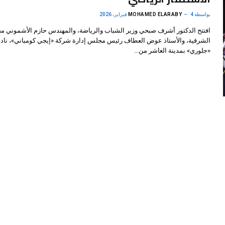
بواسطة
4 فبراير، 2026
MOHAMED ELARABY
افتتح الدكتور أشرف صبحي وزير الشباب والرياضة، والمهندس حازم الأشموني م
الشرقية، والأستاذ عوض العطاف رئيس مجلس إدارة شركة «إيجي كومباني»، ناد
«جلوري» بمدينة العاشر من…