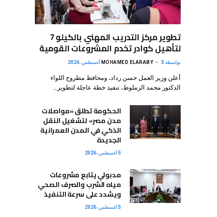
تطوير مركز التدريب المهني بالكيلو 7
لتأهيل كوادر تخدم المشروعات القومية
بواسطة
5 أغسطس، 2026
MOHAMED ELARABY
أعلن وزير العمل حسن رداد، ومحافظ مطروح اللواء
الدكتور محمد الزملوط، تنفيذ خطة عاجلة لتطوير…
الحكومة تطلق «مواصلات
مدن مصر» لتشغيل النقل
الذكي في المدن العمرانية
الجديدة
5 أغسطس، 2026
مدبولي يتابع مشروعات
مياه الشرب والصرف الصحي
ويشدد على سرعة التنفيذ
5 أغسطس، 2026