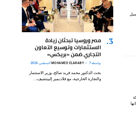
سبل
مصر وروسيا تبحثان زيادة
الاستثمارات وتوسيع التعاون
التجاري ضمن «بريكس»
بواسطة
7 أغسطس، 2026
MOHAMED ELARABY
بحث الدكتور محمد فريد صالح، وزير الاستثمار
والتجارة الخارجية، مع فلاديمير إلييتشيف،…
ة
تها