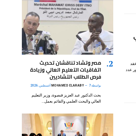
مصر وتشاد تناقشان تحديث
عقد
اتفاقيات التعليم العالي وزيادة
ر عدد
فرص الطلاب التشاديين
بواسطة
7 أغسطس، 2026
MOHAMED ELARABY
بحث الدكتور عبد العزيز قنصوة، وزير التعليم
العالي والبحث العلمي والقائم بعمل…