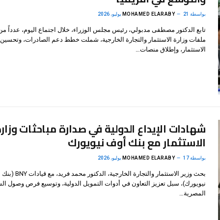
بواسطة
21 يوليو، 2026
MOHAMED ELARABY
تابع الدكتور مصطفى مدبولي، رئيس مجلس الوزراء، خلال اجتماع اليوم، عدداً من
ملفات وزارة الاستثمار والتجارة الخارجية، شملت خطط دعم الصادرات، وتحسين ب
الاستثمار، وإطلاق منصات…
شهادات الإيداع الدولية في صدارة مباحثات وزار
الاستثمار مع بنك أوف نيويورك
بواسطة
17 يوليو، 2026
MOHAMED ELARABY
بحث وزير الاستثمار والتجارة الخارجية، الدكتور م
نيويورك)، سبل تعزيز التعاون في أدوات التمويل الدولية، وتوسيع فرص وصول ا
المصرية…