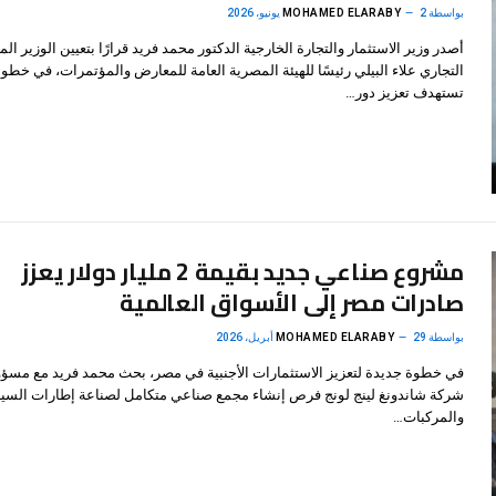
بواسطة
2 يونيو، 2026
MOHAMED ELARABY
أصدر وزير الاستثمار والتجارة الخارجية الدكتور محمد فريد قرارًا بتعيين الوزير ا
التجاري علاء البيلي رئيسًا للهيئة المصرية العامة للمعارض والمؤتمرات، في خطو
تستهدف تعزيز دور…
مشروع صناعي جديد بقيمة 2 مليار دولار يعزز
صادرات مصر إلى الأسواق العالمية
بواسطة
29 أبريل، 2026
MOHAMED ELARABY
في خطوة جديدة لتعزيز الاستثمارات الأجنبية في مصر، بحث محمد فريد مع مسؤ
شركة شاندونغ لينج لونج فرص إنشاء مجمع صناعي متكامل لصناعة إطارات السي
والمركبات…