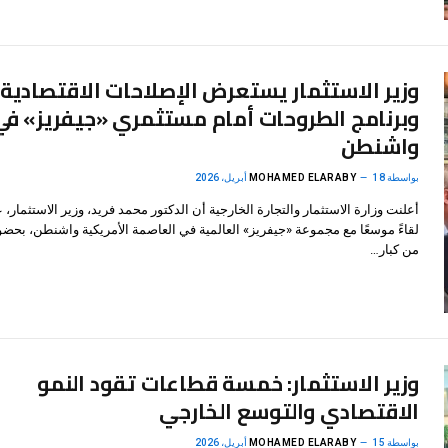
وزير الاستثمار يستعرض الإصلاحات الاقتصادية
وبرنامج الطروحات أمام مستثمري «جيفريز» في
واشنطن
بواسطة
18 أبريل، 2026
MOHAMED ELARABY
أعلنت وزارة الاستثمار والتجارة الخارجية أن الدكتور محمد فريد، وزير الاستثمار، 
لقاءً موسعًا مع مجموعة «جيفريز» العالمية في العاصمة الأمريكية واشنطن، بحضو
من كبار…
وزير الاستثمار: خمسة قطاعات تقود النمو
الاقتصادي والتوسع الخارجي
بواسطة
15 أبريل، 2026
MOHAMED ELARABY