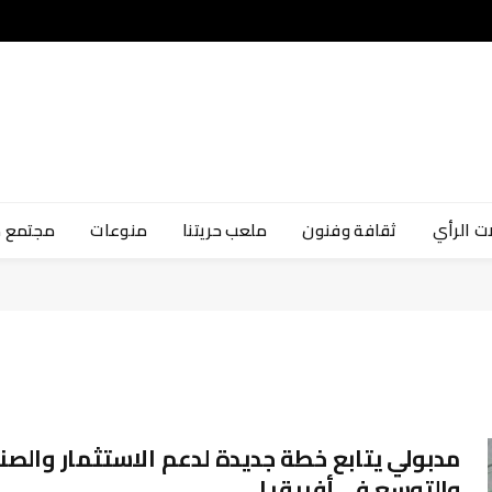
ت الرأي
ثقافة وفنون
ملعب حريتنا
منوعات
مجتمع 
مدبولي يتابع خطة جديدة لدعم الاستثمار والصن
والتوسع في أفريقيا