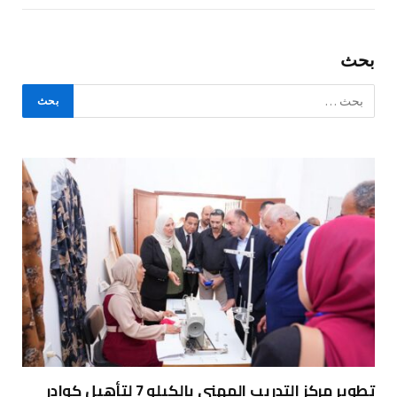
بحث
تطوير مركز التدريب المهني بالكيلو 7 لتأهيل كوادر