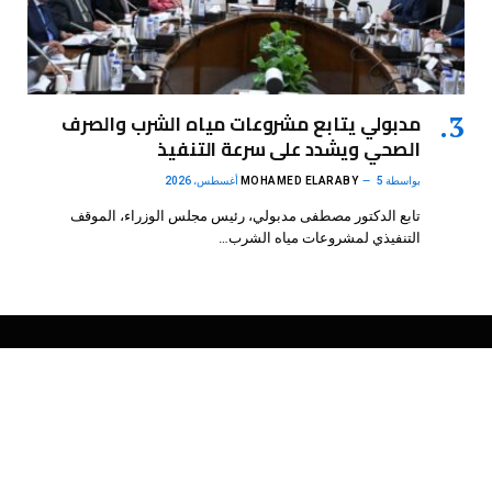
مدبولي يتابع مشروعات مياه الشرب والصرف
الصحي ويشدد على سرعة التنفيذ
بواسطة
5 أغسطس، 2026
MOHAMED ELARABY
تابع الدكتور مصطفى مدبولي، رئيس مجلس الوزراء، الموقف
التنفيذي لمشروعات مياه الشرب…
فيسبوك
X
الانستغرام
بينتيريست
(Twitter)
.
DMB Agency
© 2026 Powered by