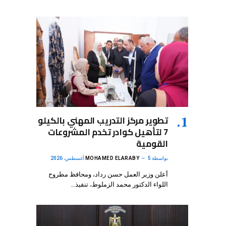
تطوير مركز التدريب المهني بالكيلو
7 لتأهيل كوادر تخدم المشروعات
القومية
بواسطة
5 أغسطس، 2026
MOHAMED ELARABY
أعلن وزير العمل حسن رداد، ومحافظ مطروح
اللواء الدكتور محمد الزملوط، تنفيذ…