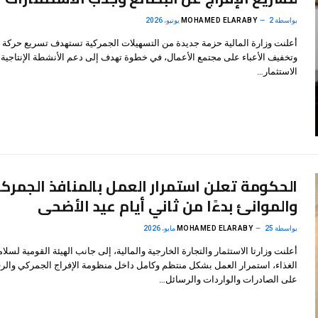
بواسطة
2 يونيو، 2026
MOHAMED ELARABY
أعلنت وزارة المالية حزمة جديدة من التسهيلات الجمركية تستهدف تسريع حركة ا
وتخفيف الأعباء على مجتمع الأعمال، في خطوة تهدف إلى دعم الأنشطة الإنتاجية 
الاستثمار…
الحكومة تعلن استمرار العمل بالمنافذ الجمرك
والموانئ بدءًا من ثاني أيام عيد الأضحى
بواسطة
25 مايو، 2026
MOHAMED ELARABY
أعلنت وزارتا الاستثمار والتجارة الخارجية والمالية، إلى جانب الهيئة القومية لسلام
الغذاء، استمرار العمل بشكل منتظم وكامل داخل منظومة الإفراج الجمركي والرق
على الصادرات والواردات والرسائل…