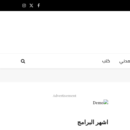
X
فيسبوك
الانستغرام
(Twitter)
مدني
كتب
Advertisement
اشهر البرامج