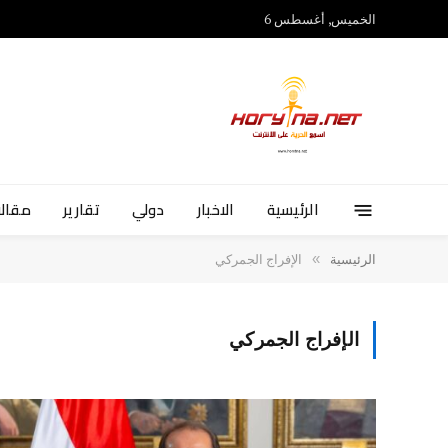
الخميس, أغسطس 6
الرئيسية
الاخبار
دولي
تقارير
مقالا
»
الرئيسية
الإفراج الجمركي
الإفراج الجمركي