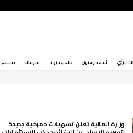
ت الرأي
ثقافة وفنون
ملعب حريتنا
منوعات
مجتمع 
وزارة المالية تعلن تسهيلات جمركية جديدة
لتسريع الإفراج عن البضائع وجذب الاستثمارات