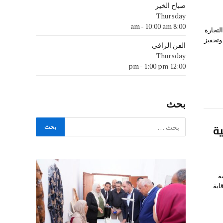
صباح الخير
Thursday
-
10:00 am
8:00 am
لتجارة
وتحفيز
الفن الراقي
Thursday
-
1:00 pm
12:00 pm
بحث
ية
ة
ابة