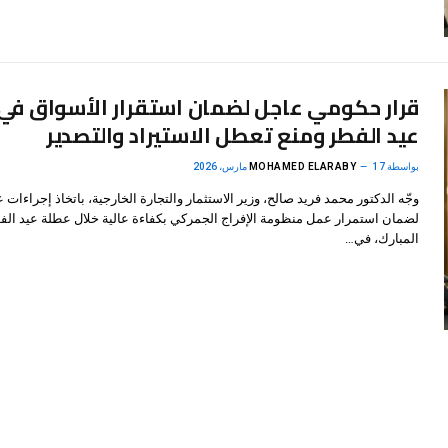
قرار حكومي عاجل لضمان استقرار الأسواق في
عيد الفطر ومنع تعطل الاستيراد والتصدير
بواسطة
17 مارس، 2026
MOHAMED ELARABY
وجّه الدكتور محمد فريد صالح، وزير الاستثمار والتجارة الخارجية، باتخاذ إجراءات ع
لضمان استمرار عمل منظومة الإفراج الجمركي بكفاءة عالية خلال عطلة عيد الف
المبارك، في…