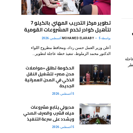
تطوير مركز التدريب المهني بالكيلو 7
لتأهيل كوادر تخدم المشروعات القومية
بواسطة
5 أغسطس، 2026
MOHAMED ELARABY
أعلن وزير العمل حسن رداد، ومحافظ مطروح اللواء
الدكتور محمد الزملوط، تنفيذ خطة عاجلة لتطوير…
اجلة
طر
الحكومة تطلق «مواصلات
مدن مصر» لتشغيل النقل
الذكي في المدن العمرانية
الجديدة
5 أغسطس، 2026
مدبولي يتابع مشروعات
مياه الشرب والصرف الصحي
ويشدد على سرعة التنفيذ
5 أغسطس، 2026