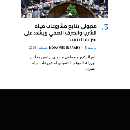
مدبولي يتابع مشروعات مياه
الشرب والصرف الصحي ويشدد على
سرعة التنفيذ
بواسطة
5 أغسطس، 2026
MOHAMED ELARABY
تابع الدكتور مصطفى مدبولي، رئيس مجلس
الوزراء، الموقف التنفيذي لمشروعات مياه
الشرب…