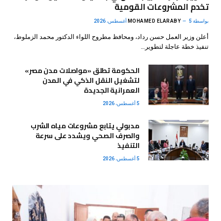
تخدم المشروعات القومية
بواسطة
5 أغسطس، 2026
MOHAMED ELARABY
أعلن وزير العمل حسن رداد، ومحافظ مطروح اللواء الدكتور محمد الزملوط،
تنفيذ خطة عاجلة لتطوير…
الحكومة تطلق «مواصلات مدن مصر»
لتشغيل النقل الذكي في المدن
العمرانية الجديدة
5 أغسطس، 2026
مدبولي يتابع مشروعات مياه الشرب
والصرف الصحي ويشدد على سرعة
التنفيذ
5 أغسطس، 2026