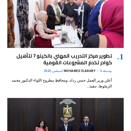
تطوير مركز التدريب المهني بالكيلو 7 لتأهيل
كوادر تخدم المشروعات القومية
بواسطة
5 أغسطس، 2026
MOHAMED ELARABY
أعلن وزير العمل حسن رداد، ومحافظ مطروح اللواء الدكتور محمد
الزملوط، تنفيذ…