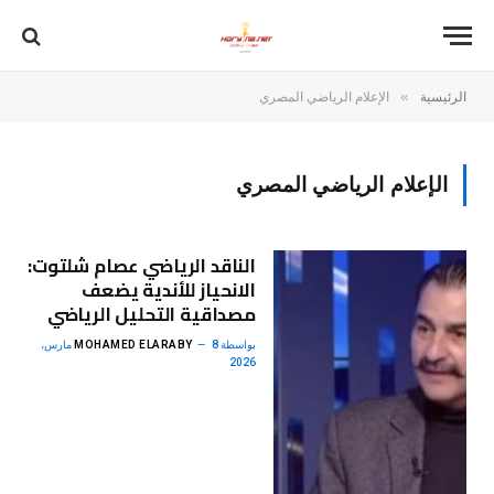
»
الرئيسية
الإعلام الرياضي المصري
الإعلام الرياضي المصري
الناقد الرياضي عصام شلتوت:
الانحياز للأندية يضعف
مصداقية التحليل الرياضي
بواسطة
MOHAMED ELARABY
8 مارس،
2026