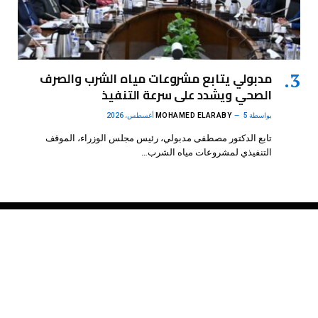
مدبولي يتابع مشروعات مياه الشرب والصرف
الصحي ويشدد على سرعة التنفيذ
بواسطة
5 أغسطس، 2026
MOHAMED ELARABY
تابع الدكتور مصطفى مدبولي، رئيس مجلس الوزراء، الموقف
التنفيذي لمشروعات مياه الشرب…
فيسبوك
X
الانستغرام
بينتيريست
(Twitter)
.
DMB Agency
© 2026 Powered by