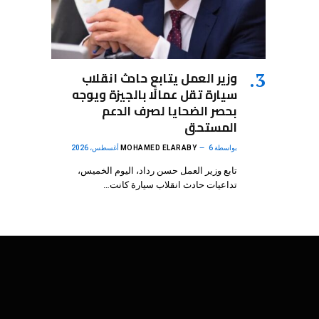
وزير العمل يتابع حادث انقلاب
سيارة تقل عمالًا بالجيزة ويوجه
بحصر الضحايا لصرف الدعم
المستحق
بواسطة
6 أغسطس، 2026
MOHAMED ELARABY
تابع وزير العمل حسن رداد، اليوم الخميس،
تداعيات حادث انقلاب سيارة كانت…