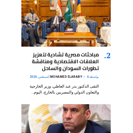
مباحثات مصرية تشادية لتعزيز
العلاقات الاقتصادية ومناقشة
تطورات السودان والساحل
بواسطة
6 أغسطس، 2026
MOHAMED ELARABY
التقى الدكتور بدر عبد العاطي، وزير الخارجية
والتعاون الدولي والمصريين بالخارج، اليوم…