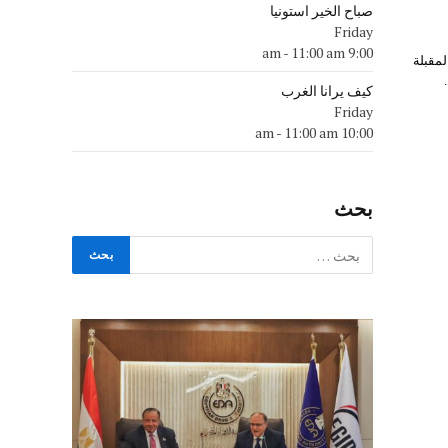
صباح الخير استونيا
Friday
-
11:00 am
9:00 am
لمقبلة
كيف يرانا الغرب
Friday
-
11:00 am
10:00 am
بحث