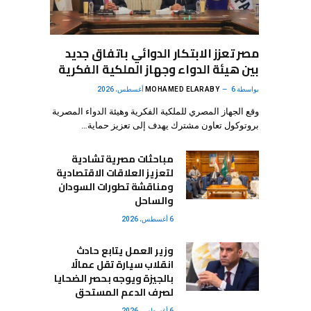
مصر تعزز الابتكار الدوائي باتفاق جديد
بين هيئة الدواء وجهاز الملكية الفكرية
بواسطة
6 أغسطس، 2026
MOHAMED ELARABY
وقع الجهاز المصري للملكية الفكرية وهيئة الدواء المصرية
بروتوكول تعاون مشترك يهدف إلى تعزيز حماية…
مباحثات مصرية تشادية
لتعزيز العلاقات الاقتصادية
ومناقشة تطورات السودان
والساحل
6 أغسطس، 2026
وزير العمل يتابع حادث
انقلاب سيارة تقل عمالًا
بالجيزة ويوجه بحصر الضحايا
لصرف الدعم المستحق
6 أغسطس، 2026