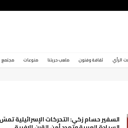
ت الرأي
ثقافة وفنون
ملعب حريتنا
منوعات
مجتمع 
السفير حسام زكي: التحركات الإسرائيلية تمسّ
السيادة العربية وتهدد أمن القرن الإفريقي