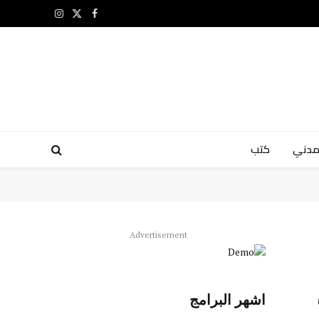
X
فيسبوك
الانستغرام
(Twitter)
مدني
كتب
Advertisement
اشهر البرامج