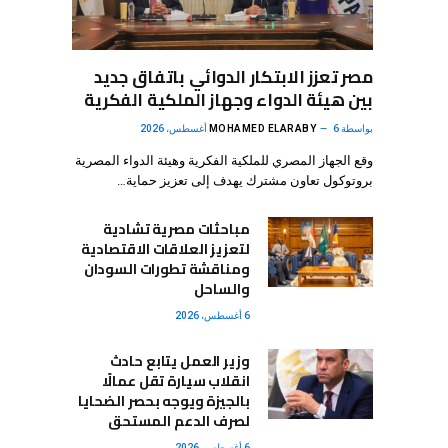
مصر تعزز الابتكار الدوائي باتفاق جديد
بين هيئة الدواء وجهاز الملكية الفكرية
بواسطة
6 أغسطس، 2026
MOHAMED ELARABY
وقع الجهاز المصري للملكية الفكرية وهيئة الدواء المصرية
بروتوكول تعاون مشترك يهدف إلى تعزيز حماية…
مباحثات مصرية تشادية
لتعزيز العلاقات الاقتصادية
ومناقشة تطورات السودان
والساحل
6 أغسطس، 2026
وزير العمل يتابع حادث
انقلاب سيارة تقل عمالًا
بالجيزة ويوجه بحصر الضحايا
لصرف الدعم المستحق
6 أغسطس، 2026