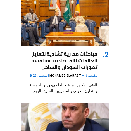
مباحثات مصرية تشادية لتعزيز
العلاقات الاقتصادية ومناقشة
تطورات السودان والساحل
بواسطة
6 أغسطس، 2026
MOHAMED ELARABY
التقى الدكتور بدر عبد العاطي، وزير الخارجية
والتعاون الدولي والمصريين بالخارج، اليوم…