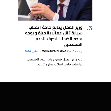
وزير العمل يتابع حادث انقلاب
سيارة تقل عمالًا بالجيزة ويوجه
بحصر الضحايا لصرف الدعم
المستحق
بواسطة
6 أغسطس، 2026
MOHAMED ELARABY
تابع وزير العمل حسن رداد، اليوم الخميس،
تداعيات حادث انقلاب سيارة كانت…