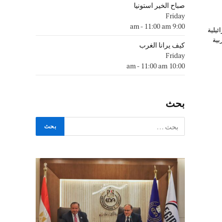
صباح الخير استونيا
Friday
-
11:00 am
9:00 am
ئيلية
بية
كيف يرانا الغرب
Friday
-
11:00 am
10:00 am
بحث