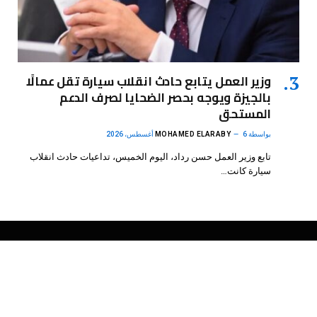
وزير العمل يتابع حادث انقلاب سيارة تقل عمالًا
بالجيزة ويوجه بحصر الضحايا لصرف الدعم
المستحق
بواسطة
6 أغسطس، 2026
MOHAMED ELARABY
تابع وزير العمل حسن رداد، اليوم الخميس، تداعيات حادث انقلاب
سيارة كانت…
فيسبوك
X
الانستغرام
بينتيريست
(Twitter)
.
DMB Agency
© 2026 Powered by