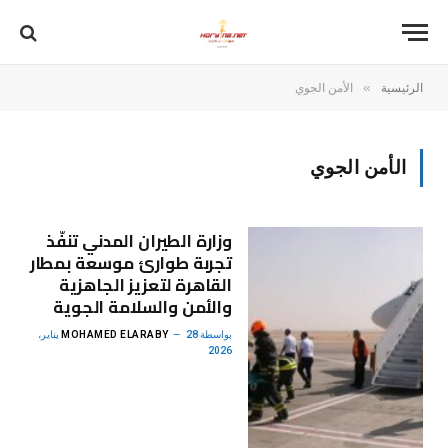
»
الرئيسية
الأمن الجوي
الأمن الجوي
وزارة الطيران المدني تنفّذ
تجربة طوارئ موسعة بمطار
القاهرة لتعزيز الجاهزية
والأمن والسلامة الجوية
بواسطة
MOHAMED ELARABY
28 يناير،
2026