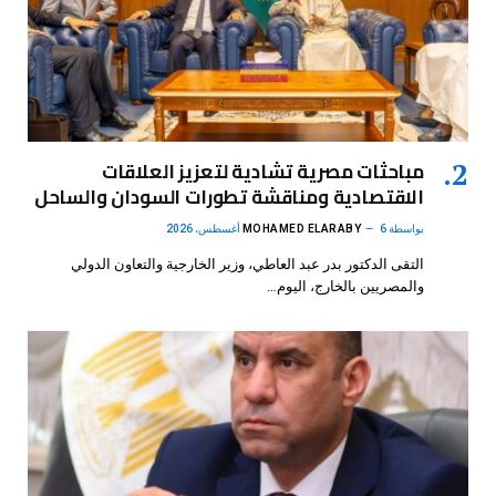
مباحثات مصرية تشادية لتعزيز العلاقات
الاقتصادية ومناقشة تطورات السودان والساحل
بواسطة
6 أغسطس، 2026
MOHAMED ELARABY
التقى الدكتور بدر عبد العاطي، وزير الخارجية والتعاون الدولي
والمصريين بالخارج، اليوم…