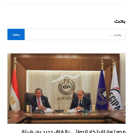
بحث
مصر تعزز الابتكار الدوائي باتفاق جديد بين هيئة