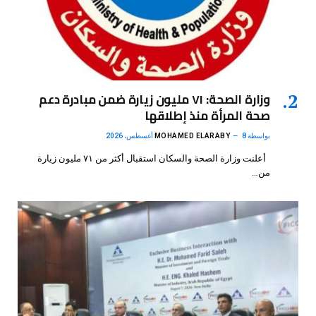
وزارة الصحة: ٧١ مليون زيارة ضمن مبادرة دعم
صحة المرأة منذ إطلاقها
بواسطة
8 أغسطس، 2026
MOHAMED ELARABY
أعلنت وزارة الصحة والسكان استقبال أكثر من ٧١ مليون زيارة
من…