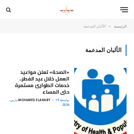
»
الرئيسية
الألبان المدعمة
الألبان المدعمة
«الصحة» تعلن مواعيد
العمل خلال عيد الفطر..
خدمات الطوارئ مستمرة
حتى المساء
بواسطة
MOHAMED ELARABY
19 مارس،
2026