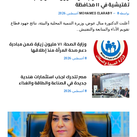
تفتيشية في ١١ محافظة
بواسطة
8 أغسطس، 2026
MOHAMED ELARABY
أعلنت الدكتورة منال عوض، وزيرة التنمية المحلية والبيئة، نتائج جهود قطاع
تقويم الأداء والمتابعة والتفتيش…
وزارة الصحة: ٧١ مليون زيارة ضمن مبادرة
دعم صحة المرأة منذ إطلاقها
8 أغسطس، 2026
مصر تتحرك لجذب استثمارات هندية
جديدة في الصناعة والطاقة والغذاء
8 أغسطس، 2026