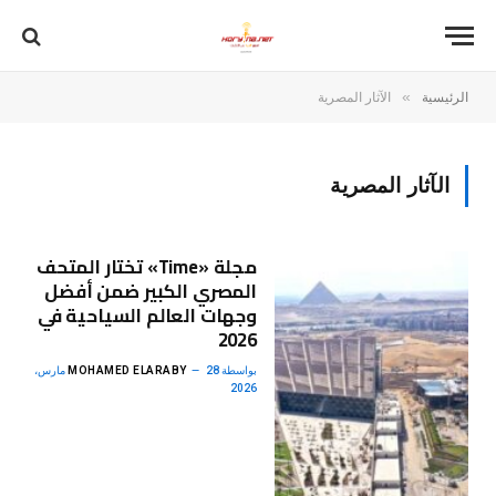
»
الرئيسية
الآثار المصرية
الآثار المصرية
مجلة «Time» تختار المتحف
المصري الكبير ضمن أفضل
وجهات العالم السياحية في
2026
بواسطة
MOHAMED ELARABY
28 مارس،
2026