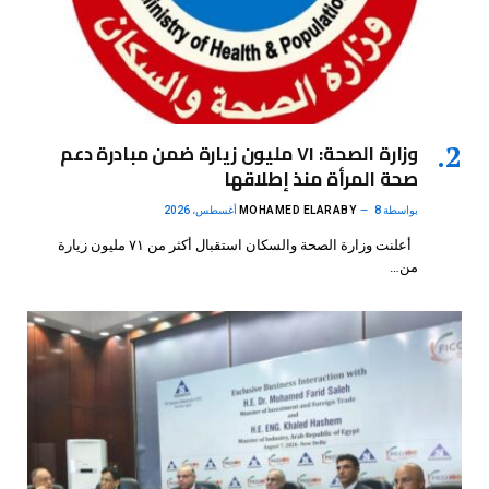
وزارة الصحة: ٧١ مليون زيارة ضمن مبادرة دعم
صحة المرأة منذ إطلاقها
بواسطة
8 أغسطس، 2026
MOHAMED ELARABY
أعلنت وزارة الصحة والسكان استقبال أكثر من ٧١ مليون زيارة
من…