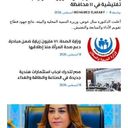
تفتيشية في ١١ محافظة
بواسطة
8 أغسطس، 2026
MOHAMED ELARABY
أعلنت الدكتورة منال عوض، وزيرة التنمية المحلية والبيئة، نتائج جهود قطاع
تقويم الأداء والمتابعة والتفتيش…
وزارة الصحة: ٧١ مليون زيارة ضمن مبادرة
دعم صحة المرأة منذ إطلاقها
8 أغسطس، 2026
مصر تتحرك لجذب استثمارات هندية
جديدة في الصناعة والطاقة والغذاء
8 أغسطس، 2026