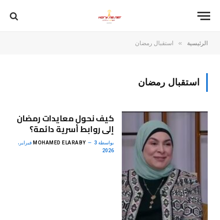
»
الرئيسية
استقبال رمضان
استقبال رمضان
كيف نحول معايدات رمضان
إلى روابط أسرية دائمة؟
بواسطة
MOHAMED ELARABY
3 فبراير،
2026