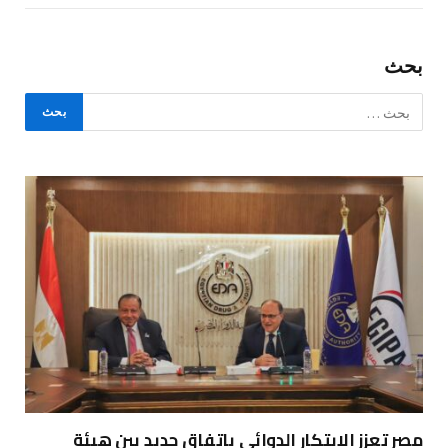
بحث
مصر تعزز الابتكار الدوائي باتفاق جديد بين هيئة