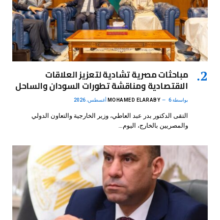
مباحثات مصرية تشادية لتعزيز العلاقات
الاقتصادية ومناقشة تطورات السودان والساحل
بواسطة
6 أغسطس، 2026
MOHAMED ELARABY
التقى الدكتور بدر عبد العاطي، وزير الخارجية والتعاون الدولي
والمصريين بالخارج، اليوم…