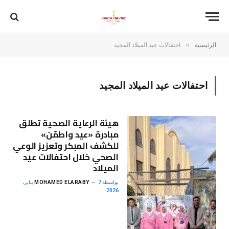
»
الرئيسية
احتفالات عيد الميلاد المجيد
احتفالات عيد الميلاد المجيد
هيئة الرعاية الصحية تطلق
مبادرة «عيد واطمّن»
للكشف المبكر وتعزيز الوعي
الصحي خلال احتفالات عيد
الميلاد
بواسطة
MOHAMED ELARABY
7 يناير،
2026