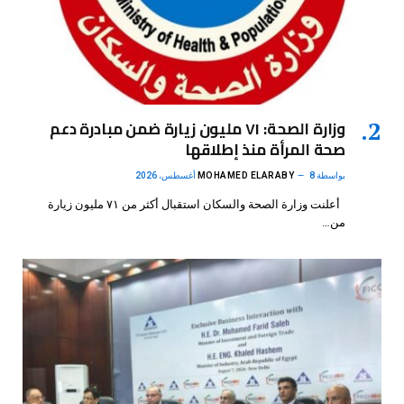
وزارة الصحة: ٧١ مليون زيارة ضمن مبادرة دعم
صحة المرأة منذ إطلاقها
بواسطة
8 أغسطس، 2026
MOHAMED ELARABY
أعلنت وزارة الصحة والسكان استقبال أكثر من ٧١ مليون زيارة
من…