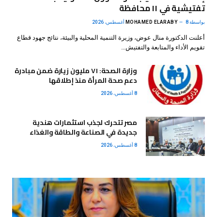
تفتيشية في ١١ محافظة
بواسطة
8 أغسطس، 2026
MOHAMED ELARABY
أعلنت الدكتورة منال عوض، وزيرة التنمية المحلية والبيئة، نتائج جهود قطاع
تقويم الأداء والمتابعة والتفتيش…
وزارة الصحة: ٧١ مليون زيارة ضمن مبادرة
دعم صحة المرأة منذ إطلاقها
8 أغسطس، 2026
مصر تتحرك لجذب استثمارات هندية
جديدة في الصناعة والطاقة والغذاء
8 أغسطس، 2026