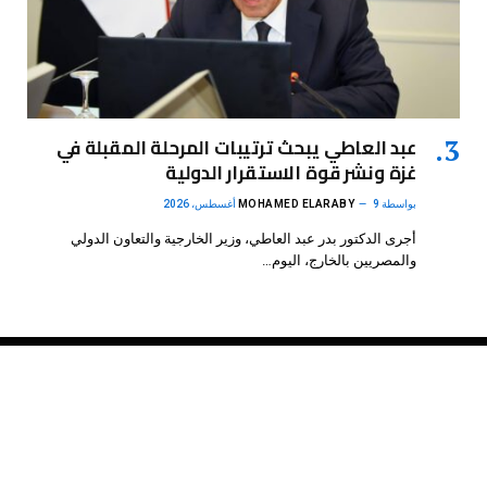
عبد العاطي يبحث ترتيبات المرحلة المقبلة في
غزة ونشر قوة الاستقرار الدولية
بواسطة
9 أغسطس، 2026
MOHAMED ELARABY
أجرى الدكتور بدر عبد العاطي، وزير الخارجية والتعاون الدولي
والمصريين بالخارج، اليوم…
فيسبوك
X
الانستغرام
بينتيريست
(Twitter)
.
DMB Agency
© 2026 Powered by