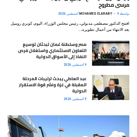
مرسى مطروح
بواسطة
9 أغسطس، 2026
MOHAMED ELARABY
افتتح الدكتور مصطفى مدبولي، رئيس مجلس الوزراء، اليوم، كوبري روميل
بعد الانتهاء من أعمال تطويره،…
مصر وسلطنة عُمان تبحثان توسيع
التعاون الاستثماري واستغلال فرص
النفاذ إلى الأسواق الدولية
9 أغسطس، 2026
عبد العاطي يبحث ترتيبات المرحلة
المقبلة في غزة ونشر قوة الاستقرار
الدولية
9 أغسطس، 2026