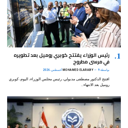
رئيس الوزراء يفتتح كوبري روميل بعد تطويره
في مرسى مطروح
بواسطة
9 أغسطس، 2026
MOHAMED ELARABY
افتتح الدكتور مصطفى مدبولي، رئيس مجلس الوزراء، اليوم، كوبري
روميل بعد الانتهاء…