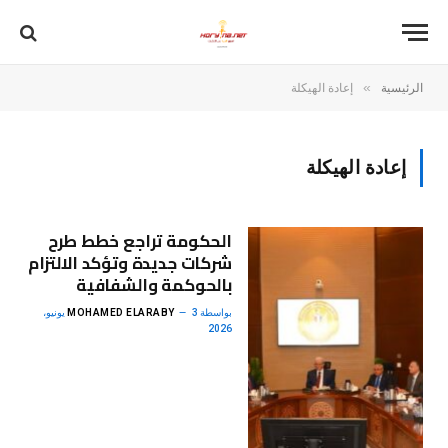
»
الرئيسية
إعادة الهيكلة
إعادة الهيكلة
الحكومة تراجع خطط طرح
شركات جديدة وتؤكد الالتزام
بالحوكمة والشفافية
بواسطة
MOHAMED ELARABY
3 يونيو،
2026