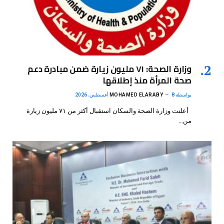
وزارة الصحة: ٧١ مليون زيارة ضمن مبادرة دعم
صحة المرأة منذ إطلاقها
بواسطة
8 أغسطس، 2026
MOHAMED ELARABY
أعلنت وزارة الصحة والسكان استقبال أكثر من ٧١ مليون زيارة
من…