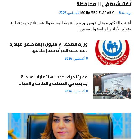
تفتيشية في ١١ محافظة
بواسطة
8 أغسطس، 2026
MOHAMED ELARABY
أعلنت الدكتورة منال عوض، وزيرة التنمية المحلية والبيئة، نتائج جهود قطاع
تقويم الأداء والمتابعة والتفتيش…
وزارة الصحة: ٧١ مليون زيارة ضمن مبادرة
دعم صحة المرأة منذ إطلاقها
8 أغسطس، 2026
مصر تتحرك لجذب استثمارات هندية
جديدة في الصناعة والطاقة والغذاء
8 أغسطس، 2026