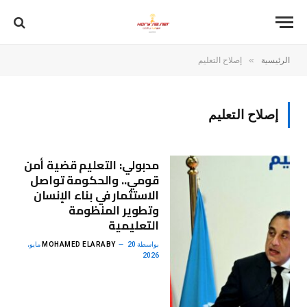
»
الرئيسية
إصلاح التعليم
إصلاح التعليم
مدبولي: التعليم قضية أمن
قومي.. والحكومة تواصل
الاستثمار في بناء الإنسان
وتطوير المنظومة
التعليمية
بواسطة
MOHAMED ELARABY
20 مايو،
2026