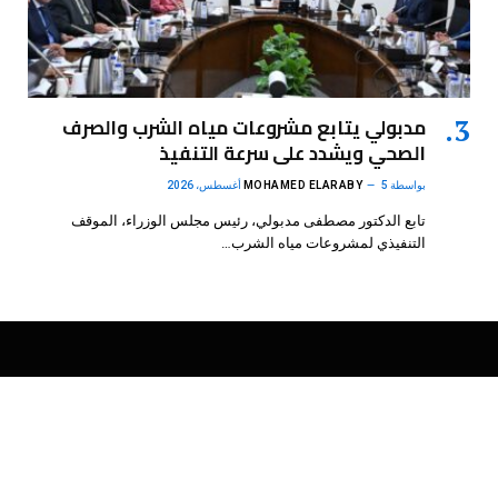
مدبولي يتابع مشروعات مياه الشرب والصرف
الصحي ويشدد على سرعة التنفيذ
بواسطة
5 أغسطس، 2026
MOHAMED ELARABY
تابع الدكتور مصطفى مدبولي، رئيس مجلس الوزراء، الموقف
التنفيذي لمشروعات مياه الشرب…
فيسبوك
X
الانستغرام
بينتيريست
(Twitter)
.
DMB Agency
© 2026 Powered by