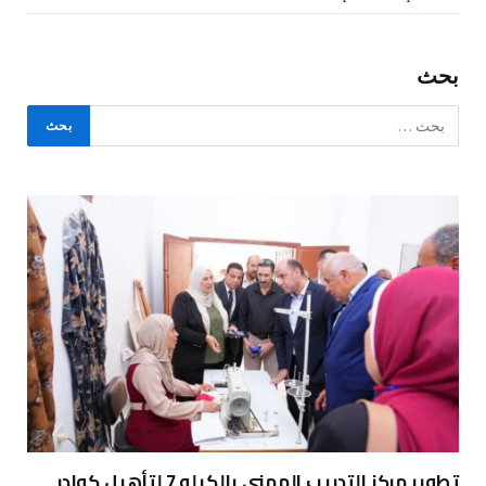
بحث
تطوير مركز التدريب المهني بالكيلو 7 لتأهيل كوادر