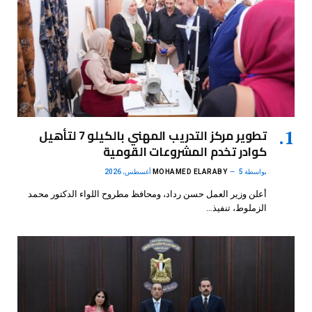
تطوير مركز التدريب المهني بالكيلو 7 لتأهيل
كوادر تخدم المشروعات القومية
بواسطة
5 أغسطس، 2026
MOHAMED ELARABY
أعلن وزير العمل حسن رداد، ومحافظ مطروح اللواء الدكتور محمد
الزملوط، تنفيذ…