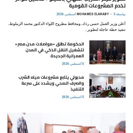
تخدم المشروعات القومية
بواسطة
5 أغسطس، 2026
MOHAMED ELARABY
أعلن وزير العمل حسن رداد، ومحافظ مطروح اللواء الدكتور محمد الزملوط،
تنفيذ خطة عاجلة لتطوير…
الحكومة تطلق «مواصلات مدن مصر»
لتشغيل النقل الذكي في المدن
العمرانية الجديدة
5 أغسطس، 2026
مدبولي يتابع مشروعات مياه الشرب
والصرف الصحي ويشدد على سرعة
التنفيذ
5 أغسطس، 2026