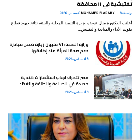
تفتيشية في ١١ محافظة
بواسطة
8 أغسطس، 2026
MOHAMED ELARABY
أعلنت الدكتورة منال عوض، وزيرة التنمية المحلية والبيئة، نتائج جهود قطاع
تقويم الأداء والمتابعة والتفتيش…
وزارة الصحة: ٧١ مليون زيارة ضمن مبادرة
دعم صحة المرأة منذ إطلاقها
8 أغسطس، 2026
مصر تتحرك لجذب استثمارات هندية
جديدة في الصناعة والطاقة والغذاء
8 أغسطس، 2026