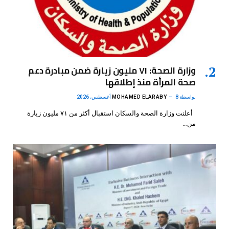
وزارة الصحة: ٧١ مليون زيارة ضمن مبادرة دعم
صحة المرأة منذ إطلاقها
بواسطة
8 أغسطس، 2026
MOHAMED ELARABY
أعلنت وزارة الصحة والسكان استقبال أكثر من ٧١ مليون زيارة
من…