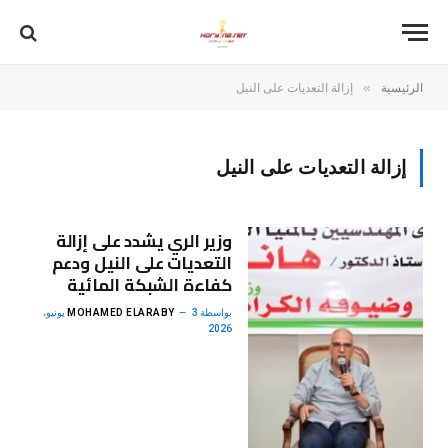
»
الرئيسية
إزالة التعديات على النيل
إزالة التعديات على النيل
وزير الري يشدد على إزالة
التعديات على النيل ودعم
كفاءة الشبكة المائية
بواسطة
MOHAMED ELARABY
3 يونيو،
2026