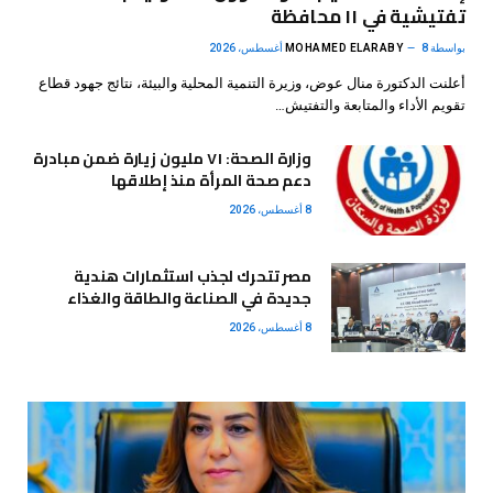
تفتيشية في ١١ محافظة
بواسطة
8 أغسطس، 2026
MOHAMED ELARABY
أعلنت الدكتورة منال عوض، وزيرة التنمية المحلية والبيئة، نتائج جهود قطاع
تقويم الأداء والمتابعة والتفتيش…
وزارة الصحة: ٧١ مليون زيارة ضمن مبادرة
دعم صحة المرأة منذ إطلاقها
8 أغسطس، 2026
مصر تتحرك لجذب استثمارات هندية
جديدة في الصناعة والطاقة والغذاء
8 أغسطس، 2026