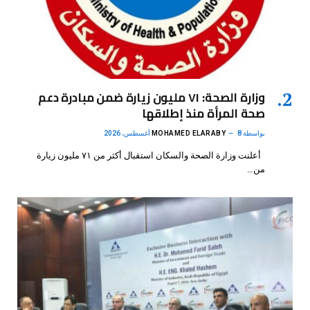
وزارة الصحة: ٧١ مليون زيارة ضمن مبادرة دعم
صحة المرأة منذ إطلاقها
بواسطة
8 أغسطس، 2026
MOHAMED ELARABY
أعلنت وزارة الصحة والسكان استقبال أكثر من ٧١ مليون زيارة
من…