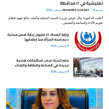
تفتيشية في ١١ محافظة
بواسطة
8 أغسطس، 2026
MOHAMED ELARABY
أعلنت الدكتورة منال عوض، وزيرة التنمية المحلية والبيئة، نتائج جهود قطاع
تقويم الأداء والمتابعة والتفتيش…
وزارة الصحة: ٧١ مليون زيارة ضمن مبادرة
دعم صحة المرأة منذ إطلاقها
8 أغسطس، 2026
مصر تتحرك لجذب استثمارات هندية
جديدة في الصناعة والطاقة والغذاء
8 أغسطس، 2026