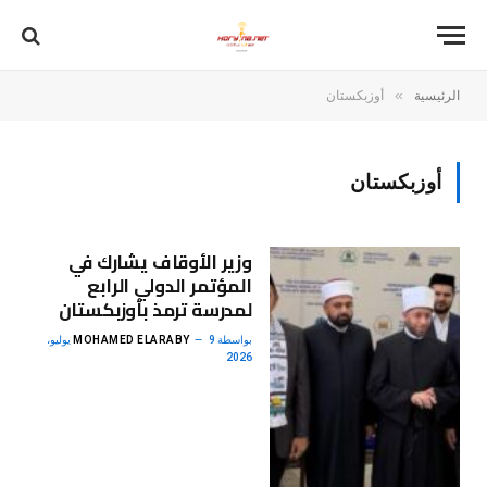
»
الرئيسية
أوزبكستان
أوزبكستان
وزير الأوقاف يشارك في
المؤتمر الدولي الرابع
لمدرسة ترمذ بأوزبكستان
بواسطة
MOHAMED ELARABY
9 يوليو،
2026