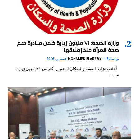
وزارة الصحة: ٧١ مليون زيارة ضمن مبادرة دعم
صحة المرأة منذ إطلاقها
بواسطة
8 أغسطس، 2026
MOHAMED ELARABY
أعلنت وزارة الصحة والسكان استقبال أكثر من ٧١ مليون زيارة
من…