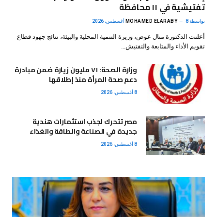
تفتيشية في ١١ محافظة
بواسطة
8 أغسطس، 2026
MOHAMED ELARABY
أعلنت الدكتورة منال عوض، وزيرة التنمية المحلية والبيئة، نتائج جهود قطاع
تقويم الأداء والمتابعة والتفتيش…
وزارة الصحة: ٧١ مليون زيارة ضمن مبادرة
دعم صحة المرأة منذ إطلاقها
8 أغسطس، 2026
مصر تتحرك لجذب استثمارات هندية
جديدة في الصناعة والطاقة والغذاء
8 أغسطس، 2026