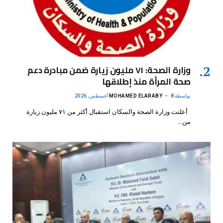
وزارة الصحة: ٧١ مليون زيارة ضمن مبادرة دعم
صحة المرأة منذ إطلاقها
بواسطة
8 أغسطس، 2026
MOHAMED ELARABY
أعلنت وزارة الصحة والسكان استقبال أكثر من ٧١ مليون زيارة
من…