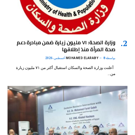
وزارة الصحة: ٧١ مليون زيارة ضمن مبادرة دعم
صحة المرأة منذ إطلاقها
بواسطة
8 أغسطس، 2026
MOHAMED ELARABY
أعلنت وزارة الصحة والسكان استقبال أكثر من ٧١ مليون زيارة
من…