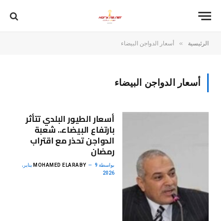
»
الرئيسية
أسعار الدواجن البيضاء
أسعار الدواجن البيضاء
أسعار الطيور البلدي تتأثر
بارتفاع البيضاء.. شعبة
الدواجن تحذر مع اقتراب
رمضان
بواسطة
MOHAMED ELARABY
9 يناير،
2026