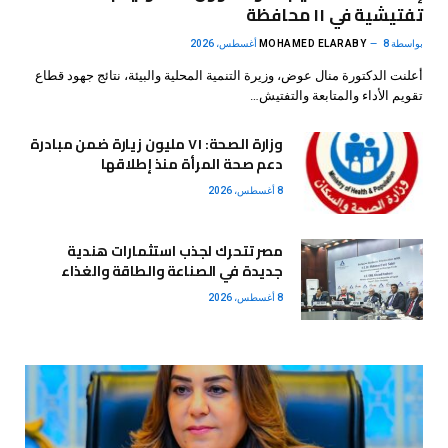
تفتيشية في ١١ محافظة
بواسطة
8 أغسطس، 2026
MOHAMED ELARABY
أعلنت الدكتورة منال عوض، وزيرة التنمية المحلية والبيئة، نتائج جهود قطاع
تقويم الأداء والمتابعة والتفتيش…
وزارة الصحة: ٧١ مليون زيارة ضمن مبادرة
دعم صحة المرأة منذ إطلاقها
8 أغسطس، 2026
مصر تتحرك لجذب استثمارات هندية
جديدة في الصناعة والطاقة والغذاء
8 أغسطس، 2026