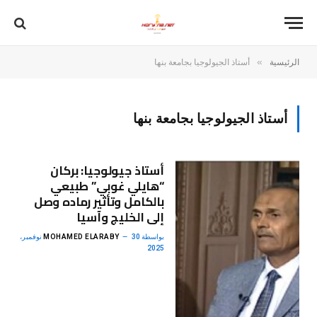
»
الرئيسية
أستاذ الجيولوجيا بجامعة بنها
أستاذ الجيولوجيا بجامعة بنها
أستاذ جيولوجيا: بركان
“هايلي غوبي” طبيعي
بالكامل وتأثير رماده وصل
إلى الخليج وآسيا
بواسطة
MOHAMED ELARABY
30 نوفمبر،
2025