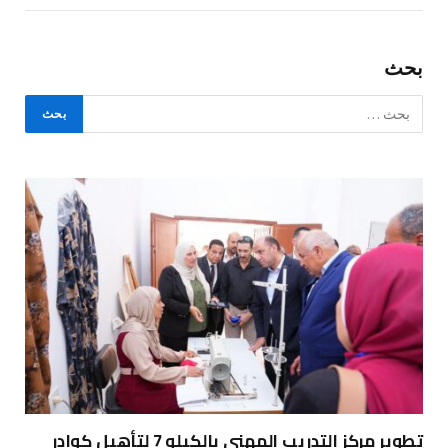
بحث
تطوير مركز التدريب المهني بالكيلو 7 لتأهيل كوادر