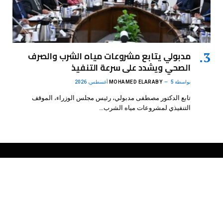
مدبولي يتابع مشروعات مياه الشرب والصرف
الصحي ويشدد على سرعة التنفيذ
بواسطة
5 أغسطس، 2026
MOHAMED ELARABY
تابع الدكتور مصطفى مدبولي، رئيس مجلس الوزراء، الموقف
التنفيذي لمشروعات مياه الشرب…
فيسبوك
X
الانستغرام
بينتيريست
(Twitter)
.
DMB Agency
© 2026 Powered by