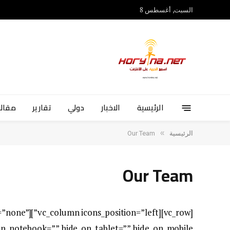
السبت, أغسطس 8
الرئيسية
الاخبار
دولي
تقارير
مقالا
»
الرئيسية
Our Team
Our Team
height=”none”