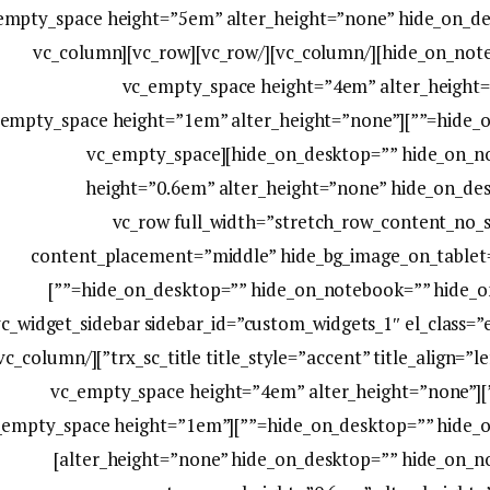
on_tablet=”1″ hide_on_mobile=”1″][vc_empty_space height=”5em” alter_height=”none” hide_
hide_on_notebook=”1″ hide_on_tablet=”1″ hide_on_mobile=”1″][/vc_column][/vc_row][vc_row][vc_column
icons_position=”left”][vc_empty_space height=”4em” alte
n_notebook=”” hide_on_tablet=”” hide_on_mobile=””][vc_empty_space height=”1em” alter_height=”none”
hide_on_desktop=”” hide_on_notebook=”” hide_on_tablet=”” hide_on_mobile=”1″][vc_empty_space
height=”0.6em” alter_height=”none” hide_on_de
hide_on_mobile=”1″][/vc_column][/vc_row][vc_row full_width=”stretch_row_conten
content_placement=”middle” hide_bg_image_on_tablet=
hide_on_desktop=”” hide_on_notebook=”” hide_on_tablet=”” hide_on_mobile=”” hide_on_frontpage=””]
[/vc_row][vc_row][vc_column icons_position=”left”][vc_empty_space height=”4em” alter_height=”none”
esktop=”” hide_on_notebook=”” hide_on_tablet=”” hide_on_mobile=””][vc_empty_space height=”1em”
alter_height=”none” hide_on_desktop=”” hide_on_notebook=”” hide_on_tablet=”” hide_on_mobile=”1″]