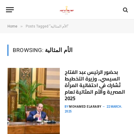
»
Posts Tagged "الأم المثالية"
Home
الأم المثالية
BROWSING:
بحضور الرئيس عبد الفتاح
السيسي.. وزيرة التخطيط
تُشارك في احتفالية المرأة
المصرية والأم المثالية لعام
2025
BY
MOHAMED ELARABY
22 MARCH،
2025