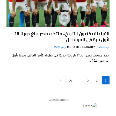
الفراعنة يكتبون التاريخ.. منتخب مصر يبلغ دور الـ16
لأول مرة في المونديال
بواسطة
3 يوليو، 2026
MOHAMED ELARABY
حقق منتخب مصر إنجازًا تاريخيًا جديدًا في بطولة كأس العالم، بعدما تأهل
إلى دور الـ16…
التالي
…
16
3
2
1
Advertisement