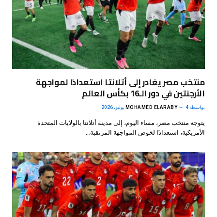
منتخب مصر يغادر إلى أتلانتا استعدادًا لمواجهة
الأرجنتين في دور الـ16 بكأس العالم
بواسطة
4 يوليو، 2026
MOHAMED ELARABY
يتوجه منتخب مصر، مساء اليوم، إلى مدينة أتلانتا بالولايات المتحدة
الأمريكية، استعدادًا لخوض المواجهة المرتقبة…