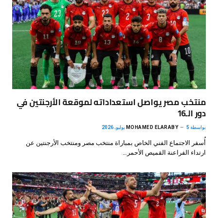
منتخب مصر يواصل استعداداته لموقعة الأرجنتين في
دور الـ16
بواسطة
5 يوليو، 2026
MOHAMED ELARABY
أُسفر الاجتماع الفني الخاص بمباراة منتخب مصر ومنتخب الأرجنتين عن
ارتداء الفراعنة القميص الأحمر…