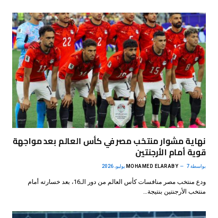
نهاية مشوار منتخب مصر في كأس العالم بعد مواجهة
قوية أمام الأرجنتين
بواسطة
7 يوليو، 2026
MOHAMED ELARABY
ودع منتخب مصر منافسات كأس العالم من دور الـ16، بعد خسارته أمام
منتخب الأرجنتين بنتيجة…