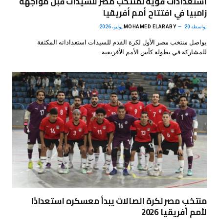
استعدادات قوية لمنتخب مصر للسيدات قبل مواجهة
زامبيا في افتتاح أمم أفريقيا
بواسطة
20 يوليو، 2026
MOHAMED ELARABY
يواصل منتخب مصر الأول لكرة القدم للسيدات استعداداته المكثفة
للمشاركة في بطولة كأس الأمم الأفريقية…
منتخب مصر لكرة الصالات يبدأ معسكره استعدادًا
لأمم أفريقيا 2026