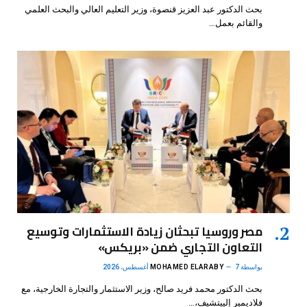
بحث الدكتور عبد العزيز قنصوة، وزير التعليم العالي والبحث العلمي
والقائم بعمل…
مصر وروسيا تبحثان زيادة الاستثمارات وتوسيع
التعاون التجاري ضمن «بريكس»
بواسطة
7 أغسطس، 2026
MOHAMED ELARABY
بحث الدكتور محمد فريد صالح، وزير الاستثمار والتجارة الخارجية، مع
فلاديمير إلييتشيف،…