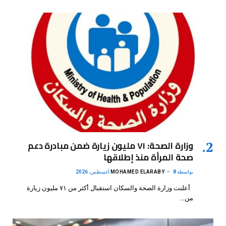
وزارة الصحة: ٧١ مليون زيارة ضمن مبادرة دعم
صحة المرأة منذ إطلاقها
بواسطة
8 أغسطس، 2026
MOHAMED ELARABY
أعلنت وزارة الصحة والسكان استقبال أكثر من ٧١ مليون زيارة
من…