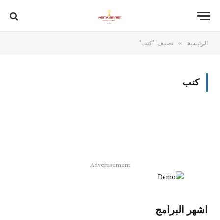
»
الرئيسية
تصنيف: "كتب"
كتب
Advertisement
اشهر البرامج