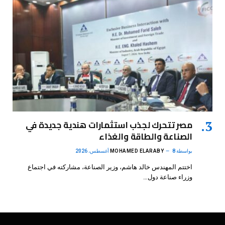
مصر تتحرك لجذب استثمارات هندية جديدة في
الصناعة والطاقة والغذاء
بواسطة
8 أغسطس، 2026
MOHAMED ELARABY
اختتم المهندس خالد هاشم، وزير الصناعة، مشاركته في اجتماع
وزراء صناعة دول…