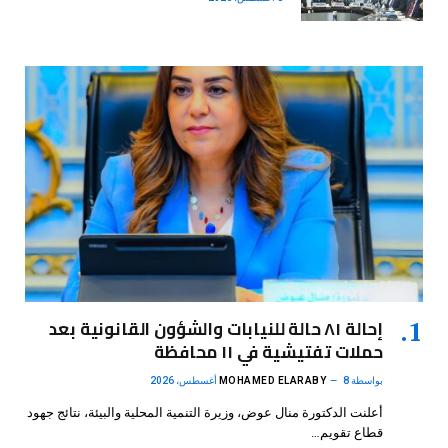
إحالة ٨١ حالة للنيابات والشؤون القانونية بعد
حملات تفتيشية في ١١ محافظة
بواسطة
8 أغسطس، 2026
MOHAMED ELARABY
أعلنت الدكتورة منال عوض، وزيرة التنمية المحلية والبيئة، نتائج جهود
قطاع تقويم…