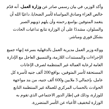
وأكد الوزير، في بيان رسمي صادر عن
وزارة العمل
، أنه قدّم
خالص العزاء وصادق المواساة لأسر الضحايا، داعيًا الله أن
يتغمد المتوفين بواسع رحمته وأن يلهم ذويهم الصبر
والسلوان، مشددًا على أن الوزارة تتابع تداعيات الحادث
بشكل فوري ومباشر.
ووجّه وزير العمل مديرية العمل بالدقهلية بسرعة إنهاء جميع
الإجراءات والمستندات اللازمة، والتنسيق العاجل مع الإدارة
العامة لرعاية العمالة غير المنتظمة لصرف الإعانات
المستحقة لأسر المتوفين، بواقع 200 ألف جنيه لأسرة كل
عامل، بإجمالي 3 ملايين و600 ألف جنيه، من بند مواجهة
الحوادث بالحساب المركزي للعمالة غير المنتظمة التابع
للوزارة، وذلك في إطار الدور الاجتماعي الذي تقوم به
الوزارة لتخفيف الأعباء عن الأسر المتضررة.