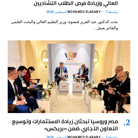
العالي وزيادة فرص الطلاب التشاديين
بواسطة
7 أغسطس، 2026
MOHAMED ELARABY
بحث الدكتور عبد العزيز قنصوة، وزير التعليم العالي والبحث العلمي
والقائم بعمل…
مصر وروسيا تبحثان زيادة الاستثمارات وتوسيع
التعاون التجاري ضمن «بريكس»
بواسطة
7 أغسطس، 2026
MOHAMED ELARABY