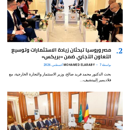
مصر وروسيا تبحثان زيادة الاستثمارات وتوسيع
التعاون التجاري ضمن «بريكس»
بواسطة
7 أغسطس، 2026
MOHAMED ELARABY
بحث الدكتور محمد فريد صالح، وزير الاستثمار والتجارة الخارجية، مع
فلاديمير إلييتشيف،…