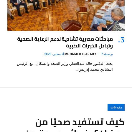
مباحثات مصرية تشادية لدعم الرعاية الصحية
وتبادل الخبرات الطبية
بواسطة
7 أغسطس، 2026
MOHAMED ELARABY
بحث الدكتور خالد عبدالغفار، وزير الصحة والسكان، مع الرئيس
التشادي محمد إدريس…
منوعات
كيف تستفيد صحيًا من