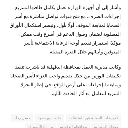
وأشار إلى أن أجهزة الوزارة تعمل بكامل طاقتها لتسريع
إجراءات الصرف، مع فتح قنوات تواصل مباشرة مع أسر
الضحايا لمتابعة الموقف أولًا بأول، وتيسير استكمال الأوراق
المطلوبة لضمان وصول الدعم في أسرع وقت ممكن،
مؤكدًا استمرار تقديم أوجه الرعاية الاجتماعية لأسر
المتوفين وأبنائهم خلال الفترة المقبلة.
وكانت مديرية العمل بمحافظة الدقهلية قد باشرت تنفيذ
تكليفات الوزير، من خلال تقديم واجب العزاء لأسر الضحايا
ومتابعة الإجراءات على أرض الواقع، في إطار التحرك
السريع للتعامل مع آثار الحادث الأليم.
تعويضات العمالة غير المنتظمة
حادث بورسعيد
حسن رداد
ضحايا المطرية
محافظة الدقهلية
مزارع الأسماك