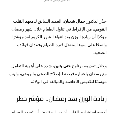
الدكتور جمال شعبان
حذّر الدكتور
جمال شعبان
، العميد السابق لـ
معهد القلب
القومي
، من الإفراط في تناول الطعام خلال شهر رمضان،
مؤكدًا أن زيادة الوزن بعد انتهاء الشهر الكريم تُعد مؤشرًا
واضحًا على سوء استغلال فترة الصيام وفقدان فوائده
الصحية.
وخلال تقديمه برنامج
حتى يتبين
، شدد على أهمية التعامل
مع رمضان باعتباره فرصة للإصلاح الصحي والروحي، وليس
موسمًا لتكديس الأطعمة والمبالغة في الولائم.
زيادة الوزن بعد رمضان.. مؤشر خطر
أوضح استشاري القلب أن من المفترض أن يُسهم الصيام