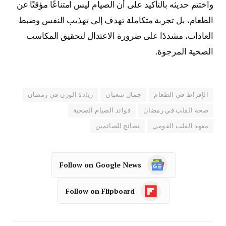
واختتم حديثه بالتأكيد على أن الصيام ليس امتناعًا مؤقتًا عن
الطعام، بل تجربة متكاملة تهدف إلى تهذيب النفس وضبط
العادات، مشددًا على ضرورة الاعتدال لتحقيق المكاسب
الصحية المرجوة.
الإفراط في الطعام
جمال شعبان
زيادة الوزن في رمضان
صحة القلب في رمضان
فوائد الصيام الصحية
معهد القلب القومي
نصائح للصائمين
Follow on Google News
Follow on Flipboard