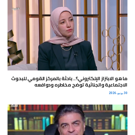
ما هو الابتزاز الإلكتروني؟.. باحثة بالمركز القومي للبحوث
الاجتماعية والجنائية توضح مخاطره ودوافعه
30 يونيو، 2026