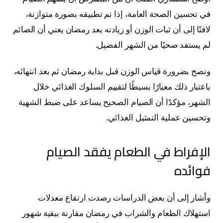
في تحسين الصحة العامة، إذا تم تطبيقه بصورة متوازنة،
لافتًا إلى أن ثبات الوزن أو زيادته بعد رمضان يعني أن الصائم
لم يستفد صحيًا من الشهر الفضيل.
ونصح بضرورة قياس الوزن قبل بداية رمضان ثم بعد انتهائه،
باعتبار ذلك معيارًا بسيطًا لتقييم السلوك الغذائي خلال
الشهر، مؤكدًا أن الصيام الصحيح يساعد على ضبط الشهية
وتحسين عملية التمثيل الغذائي.
الإفراط في الطعام يفقد الصيام
فوائده
وأشار إلى أن بعض الدراسات رصدت ارتفاع معدلات
استهلاك الطعام والشراب في رمضان مقارنة ببقية شهور