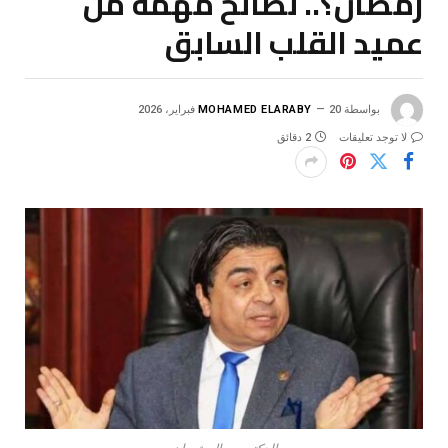
رمضان؟.. نصائح مهمة من
عميد القلب السابق
بواسطة
20 فبراير، 2026
MOHAMED ELARABY
لا توجد تعليقات
2 دقائق