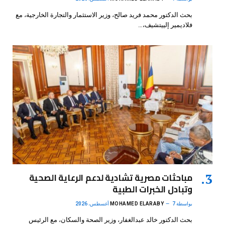
بحث الدكتور محمد فريد صالح، وزير الاستثمار والتجارة الخارجية، مع
فلاديمير إلييتشيف،…
مباحثات مصرية تشادية لدعم الرعاية الصحية
وتبادل الخبرات الطبية
بواسطة
7 أغسطس، 2026
MOHAMED ELARABY
بحث الدكتور خالد عبدالغفار، وزير الصحة والسكان، مع الرئيس