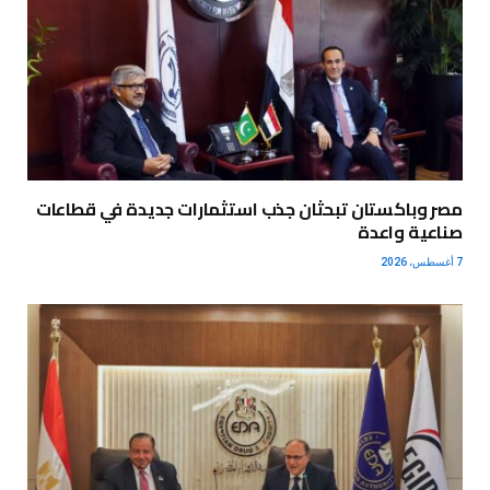
مصر وباكستان تبحثان جذب استثمارات جديدة في قطاعات
صناعية واعدة
7 أغسطس، 2026