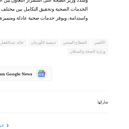
الخدمات الصحية وتحقيق التكامل بين مختلف ا
واستدامة، ويوفر خدمات صحية عادلة ومتميزة 
الأقصر
القطاع الصحي
جمعية الأورمان
خالد عبدالغفار
وزارة الصحة والسكان
 on Google News
شاركها.
الس