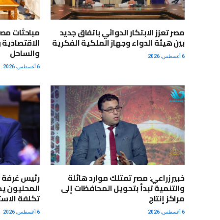
مصر تعزز الابتكار الدوائي باتفاق جديد
مباحثات مصر
بين هيئة الدواء وجهاز الملكية الفكرية
الاقتصادية 
والساحل
6 أغسطس، 2026
6 أغسطس، 2026
خبير زراعي: مصر تمتلك موارد هائلة
رئيس غرفة ا
والتنمية تبدأ بتحويل المحافظات إلى
المحليون يد
مراكز إنتاج
تكلفة الاستي
6 أغسطس، 2026
6 أغسطس، 2026