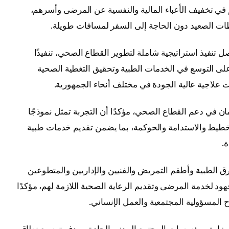
م في تخفيف الأعباء المالية والنفسية عن المرضى وأسرهم،
ات الصعيد دون الحاجة إلى السفر لمسافات طويلة.
ل تنفيذ استراتيجية شاملة لتطوير القطاع الصحي، تنفيذًا
على التوسع في الخدمات الطبية وتحقيق التغطية الصحية
لاجية عالية الجودة في مختلف أنحاء الجمهورية.
مان في دعم القطاع الصحي، مؤكدًا أن التجربة تمثل نموذجًا
تخطيط والاستدامة والحوكمة، بما يضمن تقديم خدمات طبية
.
فرق الطبية وأطقم التمريض والفنيين والإداريين والمتطوعين
هود لخدمة المرضى وتقديم الرعاية الصحية اللازمة لهم، مؤكدًا
المسؤولية المجتمعية والعمل الإنساني.
لوزارة ومؤسسات المجتمع المدني الجادة، بهدف توسيع نطاق