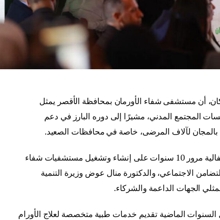
سكان، أن مستشفى شفاء الأورمان بمحافظة الأقصر يمثل
سسات المجتمع المدني، مشيرًا إلى دوره البارز في دعم
 بالمجان لآلاف المرضى، خاصة في محافظات الصعيد.
جاءت تصريحات الوزير خلال مشاركته في احتفالية مرور 10 سنوات على إنشاء وتشغيل مستشفيات شفاء
لتضامن الاجتماعي، والدكتورة منال عوض وزيرة التنمية
ثلي الجهات الداعمة والشركاء.
السنوات الماضية تقديم خدمات طبية متخصصة لعلاج الأورام