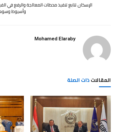
الإسكان تتابع تنفيذ محطات المعالجة والرفع في الف
وأسيوط وسوه
Mohamed Elaraby
المقالات
ذات الصلة