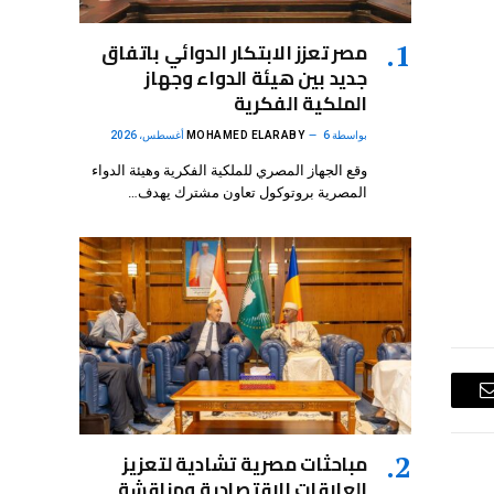
مصر تعزز الابتكار الدوائي باتفاق
جديد بين هيئة الدواء وجهاز
الملكية الفكرية
بواسطة
6 أغسطس، 2026
MOHAMED ELARABY
وقع الجهاز المصري للملكية الفكرية وهيئة الدواء
المصرية بروتوكول تعاون مشترك يهدف…
البريد
الإلكتروني
مباحثات مصرية تشادية لتعزيز
العلاقات الاقتصادية ومناقشة