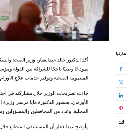
شاركها
أكد الدكتور خالد عبدالغفار، وزير الصحة وال
نموذجًا وطنيًا ناجحًا للشراكة بين الدولة ومؤ
المنظومة الصحية وتوفير خدمات علاج الأورام
الأورمان، بحضور الدكتورة مايا مرسي وزيرة ا
المحلية، وعدد من المحافظين والمسؤولين ومم
وأوضح عبدالغفار أن المستشفى استطاع خلال 