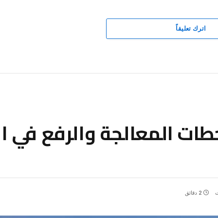
اترك تعليقاً
حطات المعالجة والرفع في ا
ت
2 دقائق