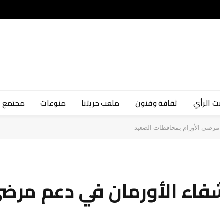
ت الرأي
ثقافة وفنون
ملعب حريتنا
منوعات
مجتمع 
 مرضى الأورام بمحافظات الصعيد
شفاء الأورمان في دعم مرضى