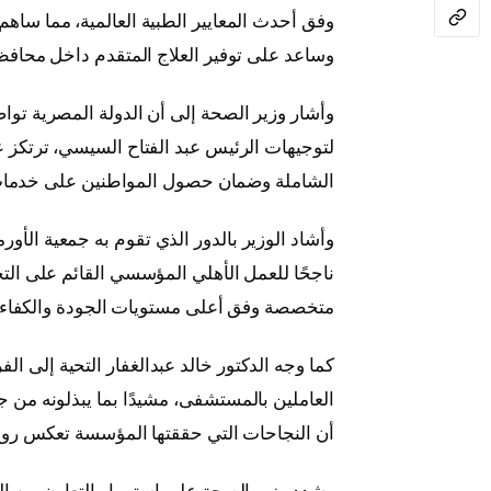
وفق أحدث المعايير الطبية العالمية، مما ساه
وساعد على توفير العلاج المتقدم داخل محافظ
وأشار وزير الصحة إلى أن الدولة المصرية تواص
لتوجيهات الرئيس عبد الفتاح السيسي، ترتكز 
الشاملة وضمان حصول المواطنين على خدمات ع
وأشاد الوزير بالدور الذي تقوم به جمعية الأور
ناجحًا للعمل الأهلي المؤسسي القائم على ال
متخصصة وفق أعلى مستويات الجودة والكفاءة
كما وجه الدكتور خالد عبدالغفار التحية إلى ال
العاملين بالمستشفى، مشيدًا بما يبذلونه من ج
أن النجاحات التي حققتها المؤسسة تعكس روح 
وشدد وزير الصحة على استمرار التعاون بين ا