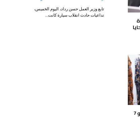
تابع وزير العمل حسن رداد، اليوم الخميس،
تداعيات حادث انقلاب سيارة كانت…
ة
ايا
تطوير مركز التدريب المهني بالكيلو 7