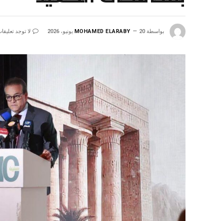
بواسطة
20 يونيو، 2026
MOHAMED ELARABY
لا توجد تعليقا