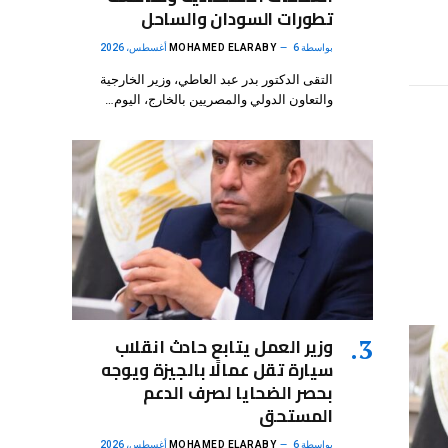
تطورات السودان والساحل
بواسطة
6 أغسطس، 2026
MOHAMED ELARABY
التقى الدكتور بدر عبد العاطي، وزير الخارجية
والتعاون الدولي والمصريين بالخارج، اليوم…
وزير العمل يتابع حادث انقلاب
سيارة تقل عمالًا بالجيزة ويوجه
بحصر الضحايا لصرف الدعم
المستحق
بواسطة
6 أغسطس، 2026
MOHAMED ELARABY