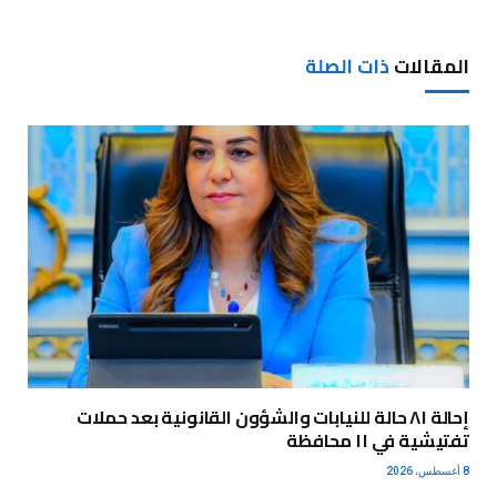
المقالات
ذات الصلة
إحالة ٨١ حالة للنيابات والشؤون القانونية بعد حملات
تفتيشية في ١١ محافظة
8 أغسطس، 2026