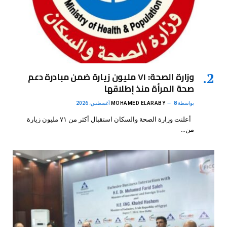
وزارة الصحة: ٧١ مليون زيارة ضمن مبادرة دعم
صحة المرأة منذ إطلاقها
بواسطة
8 أغسطس، 2026
MOHAMED ELARABY
أعلنت وزارة الصحة والسكان استقبال أكثر من ٧١ مليون زيارة
من…