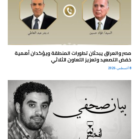
مصر والعراق يبحثان تطورات المنطقة ويؤكدان أهمية
خفض التصعيد وتعزيز التعاون الثلاثي
8 أغسطس، 2026