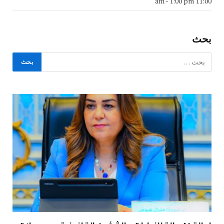
-
1:00 pm
11:00 am
بحث