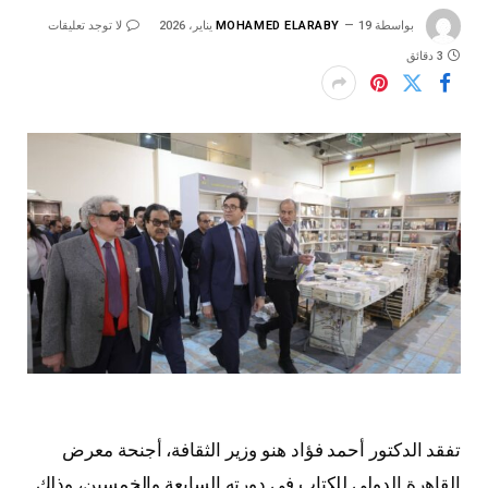
بواسطة
19 يناير، 2026
MOHAMED ELARABY
لا توجد تعليقات
3 دقائق
تفقد الدكتور أحمد فؤاد هنو وزير الثقافة، أجنحة معرض
القاهرة الدولي للكتاب في دورته السابعة والخمسين، وذلك