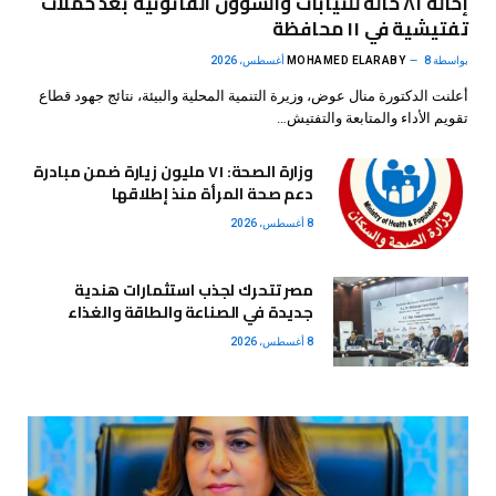
إحالة ٨١ حالة للنيابات والشؤون القانونية بعد حملات
تفتيشية في ١١ محافظة
بواسطة
8 أغسطس، 2026
MOHAMED ELARABY
أعلنت الدكتورة منال عوض، وزيرة التنمية المحلية والبيئة، نتائج جهود قطاع
تقويم الأداء والمتابعة والتفتيش…
وزارة الصحة: ٧١ مليون زيارة ضمن مبادرة
دعم صحة المرأة منذ إطلاقها
8 أغسطس، 2026
مصر تتحرك لجذب استثمارات هندية
جديدة في الصناعة والطاقة والغذاء
8 أغسطس، 2026