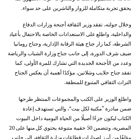
يحقق تجربة متكاملة للزوار والناشرين على حد سواء.
وخلال جولته، تفقد وزير الثقافة أجنحة وزارات الدفاع
والداخلية، واطلع على الاستعدادات الخاصة بالاحتفال بأعياد
الشرطة، كما زار جناح هيئة الرقابة الإدارية، وجناح رومانيا
ضيف شرف الدورة، إلى جانب جناح وزارة الشباب والرياضة
وعدد من الأجنحة الجديدة التي تشارك للمرة الأولى، كما
تفقد جناح حلايب وشلاتين، مؤكدًا أهمية أن يعكس الجناح
التراث الثقافي المتنوع للمنطقة.
واطلع الوزير على الكتب والمجموعات المنتظر طرحها
ضمن مبادرة “مكتبة لكل بيت”، والتي تستهدف إعادة
الكتاب ليكون جزءًا أصيلًا من الحياة اليومية داخل البيوت
المصرية، وتتضمن 50 حقيبة متنوعة يحتوي كل منها على 20
مؤلفًا من أبرز إصدارات قطاعات وزارة الثقافة، إلى جانب