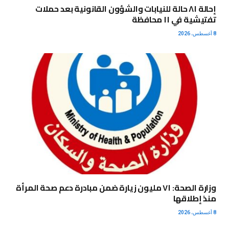
إحالة ٨١ حالة للنيابات والشؤون القانونية بعد حملات
تفتيشية في ١١ محافظة
8 أغسطس، 2026
وزارة الصحة: ٧١ مليون زيارة ضمن مبادرة دعم صحة المرأة
منذ إطلاقها
8 أغسطس، 2026