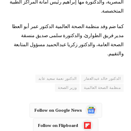
المصرية، والدكتورة مها إبراهيم رئيس أمانة المراكز الطبية
المتخصصة.
كما ضم وفد منظمة الصحة العالمية الدكتور عمر أبو العطا
مدير فريق الطوارئ، والدكتورة سلمى صديق منسقة
الصحة العامة، والدكتور زكريا عبدالحميد مسؤول المتابعة
والتقييم.
الدكتور خالد عبدالغفار
الدكتور نعمة سعيد عابد
منظمة الصحة العالمية
وزير الصحة
Follow on Google News
Follow on Flipboard