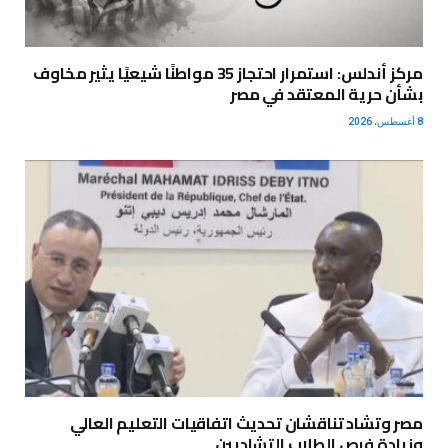
مركز أندلس: استمرار احتجاز 35 مواطنًا شيعيًا يثير مخاوف
بشأن حرية المعتقد في مصر
8 أغسطس، 2026
مصر وتشاد تناقشان تحديث اتفاقيات التعليم العالي
وزيادة فرص الطلاب التشاديين