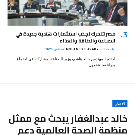
مصر تتحرك لجذب استثمارات هندية جديدة في
الصناعة والطاقة والغذاء
بواسطة
8 أغسطس، 2026
MOHAMED ELARABY
اختتم المهندس خالد هاشم، وزير الصناعة، مشاركته في اجتماع
وزراء صناعة دول…
الاخبار
خالد عبدالغفار يبحث مع ممثل
منظمة الصحة العالمية دعم