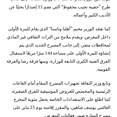
طرح “حقيبة نجيب محفوظ” التي تضم 15 إصدارًا بحثيًا عن
الأديب الكبير وأعماله.
كما تفقد الوزير مخيم “أهلنا وناسنا” الذي يقام للمرة الأولى
داخل المعرض، ويقدم ملامح من التراث الثقافي غير المادي
لمحافظات مصر، إلى جانب المسرح الجديد الذي يتم
إنشاؤه للمرة الأولى على مساحة 144 مترًا مربعًا لاستقبال
الفرق الفنية الكبرى التابعة للوزارة، ومنها فرقة رضا والفرقة
القومية.
وتابع وزير الثقافة تجهيزات المسرح المقام أمام القاعات
الرئيسية والمخصص للعروض الموسيقية للفرق الصغيرة،
كما اطلع على الاستعدادات الخاصة بحفل مئوية المخرج
العالمي يوسف شاهين، والمقرر إقامته يوم 23 يناير على
مسرح المنارة ضمن فعاليات المعرض.