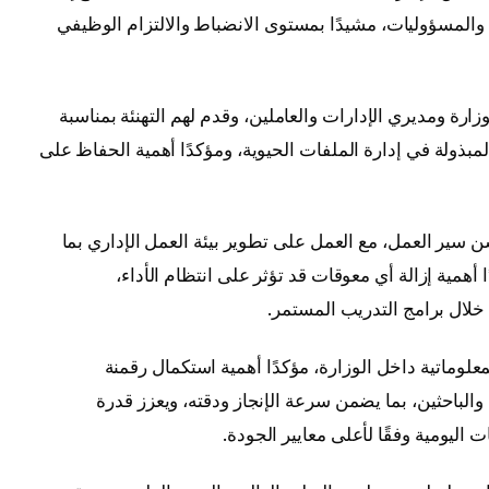
مسؤوليات، مشيدًا بمستوى الانضباط والالتزام الوظيفي
زارة ومديري الإدارات والعاملين، وقدم لهم التهنئة بمناسبة
بذولة في إدارة الملفات الحيوية، ومؤكدًا أهمية الحفاظ على
 سير العمل، مع العمل على تطوير بيئة العمل الإداري بما
مستهدفات رؤية مصر 2030، مؤكدًا أهمية إزالة أي معوقات قد تؤثر على انتظام الأداء،
خلال برامج التدريب المستمر.
لمعلوماتية داخل الوزارة، مؤكدًا أهمية استكمال رقمنة
والباحثين، بما يضمن سرعة الإنجاز ودقته، ويعزز قدرة
اليومية وفقًا لأعلى معايير الجودة.