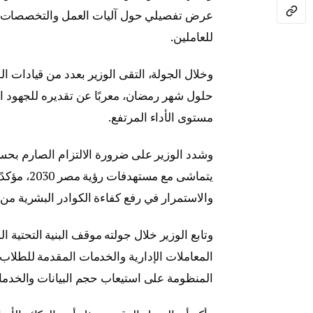
عرض تفصيلي حول آليات العمل والتخصصات وال
للعاملين.
وخلال الجولة، التقى الوزير بعدد من قيادات الو
حلول شهر رمضان، معربًا عن تقديره للجهود الم
مستوى الأداء المرتفع.
وشدد الوزير على ضرورة الالتزام الصارم بحسن
يتماشى مع 
والاستمرار في رفع كفاءة الكوادر البشرية من 
وتابع الوزير خلال جولته موقف البنية التحتية ا
المعاملات الإدارية والخدمات المقدمة للطلاب 
المنظومة على استيعاب حجم البيانات والخدمات 