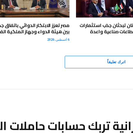
ن تبحثان جذب استثمارات
مصر تعزز الابتكار الدوائي باتفاق جد
اعات صناعية واعدة
بين هيئة الدواء وجهاز الملكية الف
6 أغسطس، 2026
اترك تعليقاً
رانية تربك حسابات حاملات ال