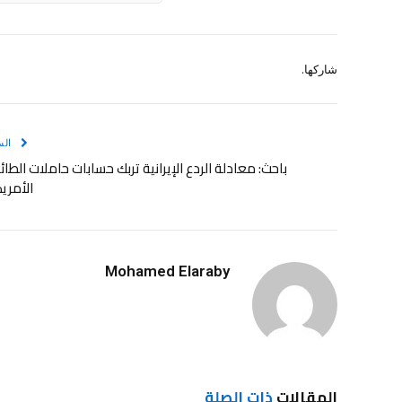
شاركها.
الس
باحث: معادلة الردع الإيرانية تربك حسابات حاملات الطائ
الأمري
Mohamed Elaraby
المقالات
ذات الصلة