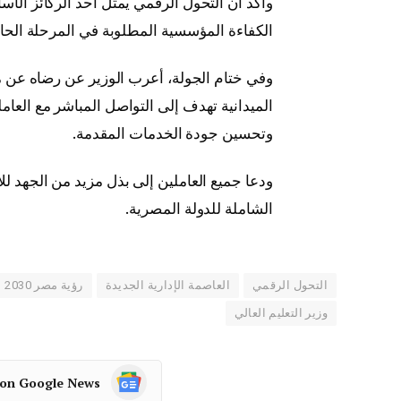
وأكد أن التحول الرقمي يمثل أحد الركائز الأس
الكفاءة المؤسسية المطلوبة في المرحلة الحال
وفي ختام الجولة، أعرب الوزير عن رضاه عن م
الميدانية تهدف إلى التواصل المباشر مع العامل
وتحسين جودة الخدمات المقدمة.
ودعا جميع العاملين إلى بذل مزيد من الجهد للا
الشاملة للدولة المصرية.
التحول الرقمي
العاصمة الإدارية الجديدة
رؤية مصر 2030
وزير التعليم العالي
 on Google News