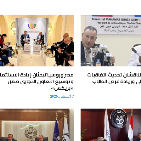
ناقشان تحديث اتفاقيات
مصر وروسيا تبحثان زيادة الاستثما
الي وزيادة فرص الطلاب
وتوسيع التعاون التجاري ضمن
«بريكس»
7 أغسطس، 2026