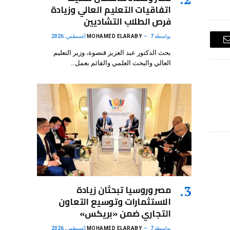
اتفاقيات التعليم العالي وزيادة
فرص الطلاب التشاديين
بواسطة
7 أغسطس، 2026
MOHAMED ELARABY
البريد
بحث الدكتور عبد العزيز قنصوة، وزير التعليم
الإلكتروني
العالي والبحث العلمي والقائم بعمل…
مصر وروسيا تبحثان زيادة
الاستثمارات وتوسيع التعاون
التجاري ضمن «بريكس»
بواسطة
7 أغسطس، 2026
MOHAMED ELARABY