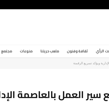
ت الرأي
ثقافة وفنون
ملعب حريتنا
منوعات
مجتمع 
لإدارية ويؤكد تسريع الرقمنة
بع سير العمل بالعاصمة الإد