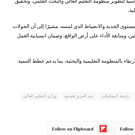
اسية لتطوير منظومة التعليم العالي والبحث العلمي، وتحقيق
ية.
ستوى الجدية والانضباط الذي لمسه، مشيرًا إلى أن الجولات
ين، ومتابعة الأداء على أرض الواقع، وضمان انسيابية العمل
رتقاء بالمنظومة التعليمية والبحثية، بما يدعم خطط التنمية
رقمنة المعاملات
عبد العزيز قنصوة
وزارة التعليم العالي
Follow on Flipboard
Follow