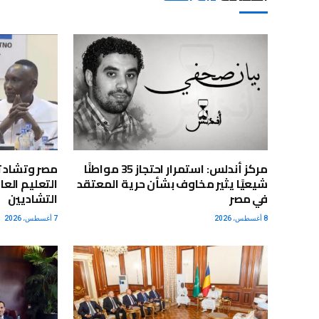
مركز أندلس: استمرار احتجاز 35 مواطنًا
مصر وتشاد ت
شيعيًا يثير مخاوف بشأن حرية المعتقد
التعليم الع
في مصر
التشاديين
8 أغسطس، 2026
7 أغسطس، 2026