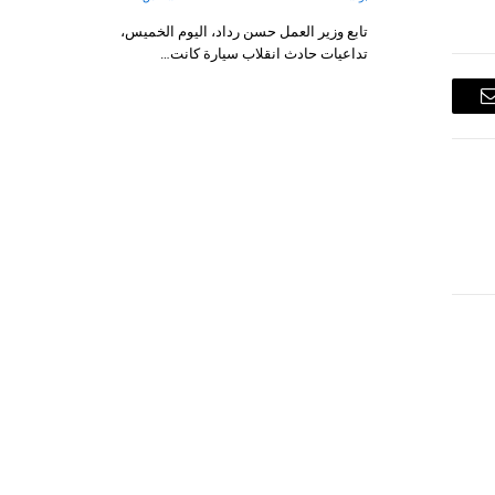
تابع وزير العمل حسن رداد، اليوم الخميس،
تداعيات حادث انقلاب سيارة كانت…
البريد
الإلكتروني