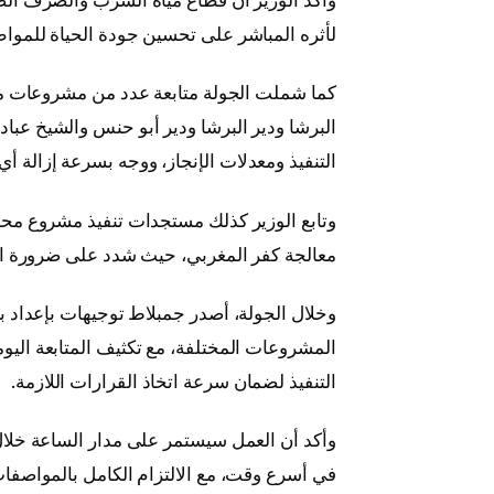
لأثره المباشر على تحسين جودة الحياة للمواط
كما شملت الجولة متابعة عدد من مشروعات م
البرشا ودير البرشا ودير أبو حنس والشيخ عب
التنفيذ ومعدلات الإنجاز، ووجه بسرعة إزالة أي
معالجة كفر المغربي، حيث شدد على ضرورة الال
وخلال الجولة، أصدر جمبلاط توجيهات بإعداد بر
المشروعات المختلفة، مع تكثيف المتابعة اليوم
التنفيذ لضمان سرعة اتخاذ القرارات اللازمة.
وأكد أن العمل سيستمر على مدار الساعة خلال 
في أسرع وقت، مع الالتزام الكامل بالمواصفات 