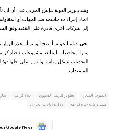
وشدد وزير الدولة للإنتاج الحربي على أن أي تأ
اتخاذ إجراءات حاسمة ضد الجهات أو المقاولين
إلى شركات أخرى قادرة على التنفيذ وفق الجدا
وفي ختام الجولة، أوضح الوزير أن هذه الزيار
من المحافظات لمتابعة مشروعات «حياة كريمة
التحديات بشكل مباشر والعمل على حلها فورًا، 
المستدامة.
الصرف الصحي
تطوير الريف المصري
حياة كريمة
صلاح
مشروعات حياة كريمة
وزارة الإنتاج الحربي
 on Google News