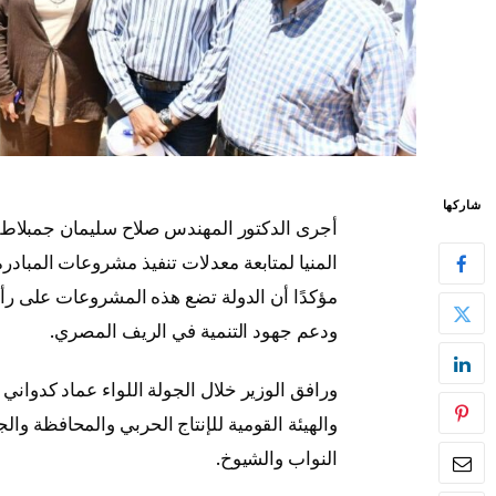
شاركها
أجرى الدكتور المهندس صلاح سليمان جمبلاط، و
المنيا لمتابعة معدلات تنفيذ مشروعات المبادرة
مؤكدًا أن الدولة تضع هذه المشروعات على ر
ودعم جهود التنمية في الريف المصري.
ورافق الوزير خلال الجولة اللواء عماد كدواني 
والهيئة القومية للإنتاج الحربي والمحافظة 
النواب والشيوخ.