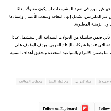
خير غير مبرر في تنفيذ المشروعات لن يكون مقبولًا، معلنًا
 غير الملتزمين، تشمل إنهاء التعاقد وسحب الأعمال وإسنادها
ول الزمنية المطلوبة.
ة تأتي ضمن سلسلة من الجولات الميدانية التي ستشمل عددًا
» التي تنفذها شركات الإنتاج الحربي، بهدف الوقوف على
بما يضمن الالتزام بالمواعيد المحددة وتحقيق أهداف التنمية
 جمبلاط
عماد كدواني
محافظة المنيا
محطات المعالجة
Follow on Flipboard
Follow