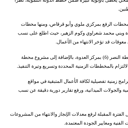
نين.
حطات الرفع بمركزي ملوي وأبو قرقاص، ومنها محطات
ادة وبني محمد شعراوي وكوم الزهير، حيث اطلع على نسب
 معوقات قد تؤخر الانتهاء من الأعمال.
وتابع الوزير كذلك مستجدات تنفيذ مشروع محطة النصر (6) بمركز العدوة، بالإضافة إلى مشروع محطة
تزام بالمخططات الزمنية المحددة وتسريع وتيرة التنفيذ.
امج زمنية تفصيلية لكافة الأعمال المتبقية في مواقع
ية والجولات الميدانية، ورفع تقارير دورية دقيقة عن نسب
الفترة المقبلة لرفع معدلات الإنجاز والانتهاء من المشروعات
الفنية ومعايير الجودة المعتمدة.