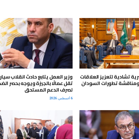
ية تشادية لتعزيز العلاقات
وزير العمل يتابع حادث انقلاب سيار
ومناقشة تطورات السودان
تقل عمالًا بالجيزة ويوجه بحصر الضح
لصرف الدعم المستحق
6 أغسطس، 2026