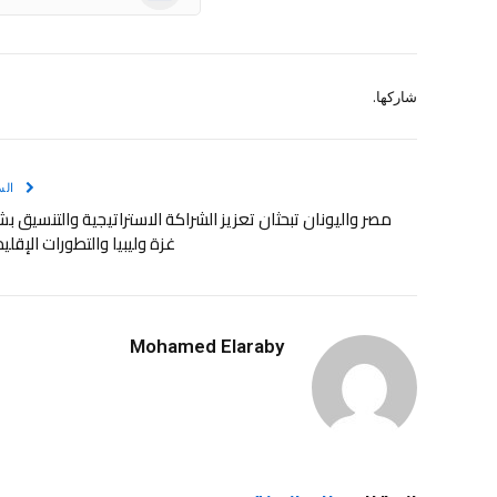
شاركها.
الس
مصر واليونان تبحثان تعزيز الشراكة الاستراتيجية والتنسيق ب
غزة وليبيا والتطورات الإقلي
Mohamed Elaraby