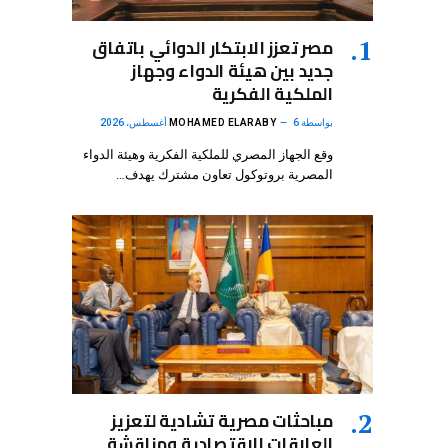
مصر تعزز الابتكار الدوائي باتفاق
جديد بين هيئة الدواء وجهاز
الملكية الفكرية
بواسطة
6 أغسطس، 2026
MOHAMED ELARABY
وقع الجهاز المصري للملكية الفكرية وهيئة الدواء
المصرية بروتوكول تعاون مشترك يهدف…
مباحثات مصرية تشادية لتعزيز
العلاقات الاقتصادية ومناقشة