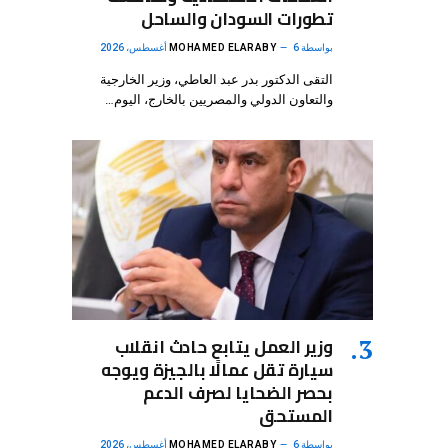
تطورات السودان والساحل
بواسطة
6 أغسطس، 2026
MOHAMED ELARABY
التقى الدكتور بدر عبد العاطي، وزير الخارجية
والتعاون الدولي والمصريين بالخارج، اليوم…
وزير العمل يتابع حادث انقلاب
سيارة تقل عمالًا بالجيزة ويوجه
بحصر الضحايا لصرف الدعم
المستحق
بواسطة
6 أغسطس، 2026
MOHAMED ELARABY