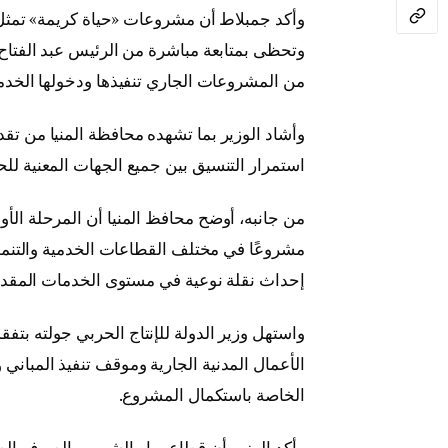
وأكد جمبلاط أن مشروعات «حياة كريمة» تمثل أ
وتحظى بمتابعة مباشرة من الرئيس عبد الفتاح
من المشروعات الجاري تنفيذها ودخولها الخدم
وأشاد الوزير بما تشهده محافظة المنيا من تقد
استمرار التنسيق بين جميع الجهات المعنية للح
إحداث نقلة نوعية في مستوى الخدمات المقدم
واستهل وزير الدولة للإنتاج الحربي جولته بت
الأعمال المدنية الجارية وموقف تنفيذ المباني 
الخاصة باستكمال المشروع.
وأكد الوزير أن قطاع مياه الشرب والصرف الص