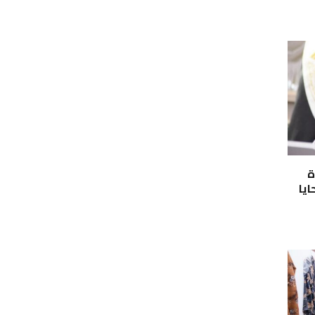
ة
ايا