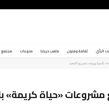
ت الرأي
ثقافة وفنون
ملعب حريتنا
منوعات
مجتمع 
» بالمنيا ويوجه بتسريع التنفيذ
ابع مشروعات «حياة كريمة» با