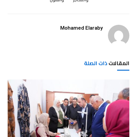
Mohamed Elaraby
المقالات
ذات الصلة