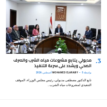
مدبولي يتابع مشروعات مياه الشرب والصرف
الصحي ويشدد على سرعة التنفيذ
بواسطة
5 أغسطس، 2026
MOHAMED ELARABY
تابع الدكتور مصطفى مدبولي، رئيس مجلس الوزراء، الموقف
التنفيذي لمشروعات مياه الشرب…