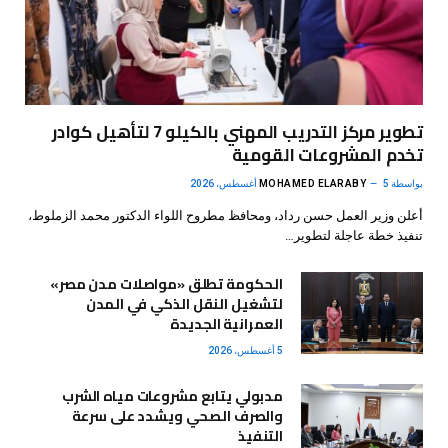
تطوير مركز التدريب المهني بالكيلو 7 لتأهيل كوادر
تخدم المشروعات القومية
بواسطة
5 أغسطس، 2026
MOHAMED ELARABY
أعلن وزير العمل حسن رداد، ومحافظ مطروح اللواء الدكتور محمد الزملوط،
تنفيذ خطة عاجلة لتطوير…
الحكومة تطلق «مواصلات مدن مصر»
لتشغيل النقل الذكي في المدن
العمرانية الجديدة
5 أغسطس، 2026
مدبولي يتابع مشروعات مياه الشرب
والصرف الصحي ويشدد على سرعة
التنفيذ