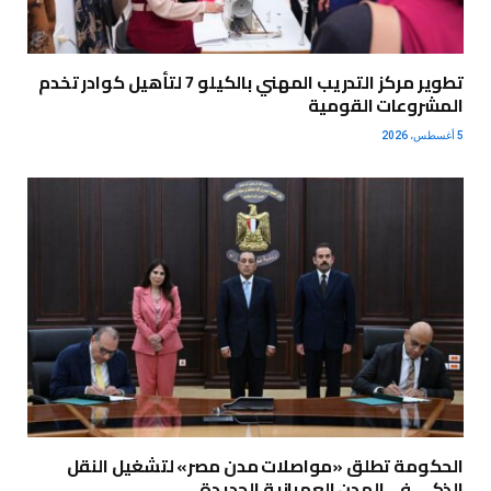
تطوير مركز التدريب المهني بالكيلو 7 لتأهيل كوادر تخدم
المشروعات القومية
5 أغسطس، 2026
الحكومة تطلق «مواصلات مدن مصر» لتشغيل النقل
الذكي في المدن العمرانية الجديدة