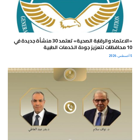
«الاعتماد والرقابة الصحية» تعتمد 30 منشأة جديدة في
10 محافظات لتعزيز جودة الخدمات الطبية
5 أغسطس، 2026