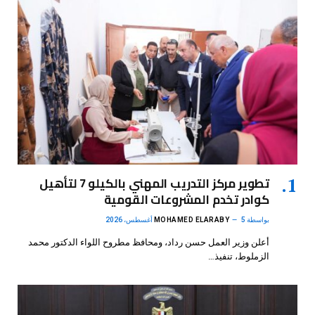
تطوير مركز التدريب المهني بالكيلو 7 لتأهيل
كوادر تخدم المشروعات القومية
بواسطة
5 أغسطس، 2026
MOHAMED ELARABY
أعلن وزير العمل حسن رداد، ومحافظ مطروح اللواء الدكتور محمد
الزملوط، تنفيذ…