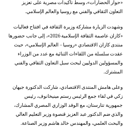
«حوار الحضارات»، وسط تأكيدات مصرية على تعزيز
التعاون الثقافي والفني مع روسيا والعالم الإسلامي.
وشهدت الزيارة مشاركة وزيرة الثقافة في افتتاح فعاليات
«كازان عاصمة الثقافة الإسلامية 2026»، إلى جانب حضورها
منتدى كازان الاقتصادي «روسيا – العالم الإسلامي»، حيث
عقدت سلسلة من اللقاءات الثنائية مع عدد من الوزراء
والمسؤولين الدوليين لبحث سبل التعاون الثقافي والفني
المشترك.
وعلى هامش المنتدى الاقتصادي، شاركت الدكتورة جيهان
زكي في لقاء جمع الرئيس رستم مينيخانوف، رئيس
جمهورية تتارستان، مع الوفد الوزاري المصري المشارك،
والذي ضم الدكتور عبد العزيز قنصوة وزير التعليم العالي
والبحث العلمي، والمهندس خالد هاشم وزير الصناعة.