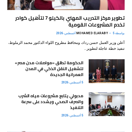
تطوير مركز التدريب المهني بالكيلو 7 لتأهيل كوادر
تخدم المشروعات القومية
بواسطة
5 أغسطس، 2026
MOHAMED ELARABY
أعلن وزير العمل حسن رداد، ومحافظ مطروح اللواء الدكتور محمد الزملوط،
تنفيذ خطة عاجلة لتطوير…
الحكومة تطلق «مواصلات مدن مصر»
لتشغيل النقل الذكي في المدن
العمرانية الجديدة
5 أغسطس، 2026
مدبولي يتابع مشروعات مياه الشرب
والصرف الصحي ويشدد على سرعة
التنفيذ
5 أغسطس، 2026