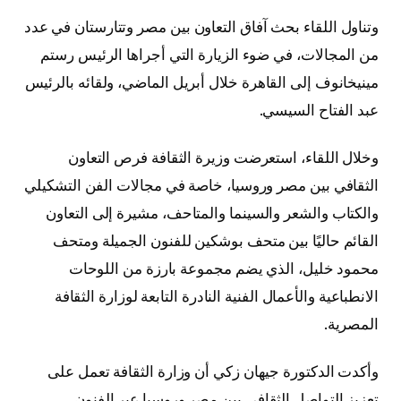
وتناول اللقاء بحث آفاق التعاون بين مصر وتتارستان في عدد
من المجالات، في ضوء الزيارة التي أجراها الرئيس رستم
مينيخانوف إلى القاهرة خلال أبريل الماضي، ولقائه بالرئيس
عبد الفتاح السيسي.
وخلال اللقاء، استعرضت وزيرة الثقافة فرص التعاون
الثقافي بين مصر وروسيا، خاصة في مجالات الفن التشكيلي
والكتاب والشعر والسينما والمتاحف، مشيرة إلى التعاون
القائم حاليًا بين متحف بوشكين للفنون الجميلة ومتحف
محمود خليل، الذي يضم مجموعة بارزة من اللوحات
الانطباعية والأعمال الفنية النادرة التابعة لوزارة الثقافة
المصرية.
وأكدت الدكتورة جيهان زكي أن وزارة الثقافة تعمل على
تعزيز التواصل الثقافي بين مصر وروسيا عبر الفنون