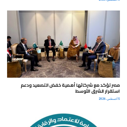
مصر تؤكد مع شركائها أهمية خفض التصعيد ودعم
استقرار الشرق الأوسط
5 أغسطس، 2026