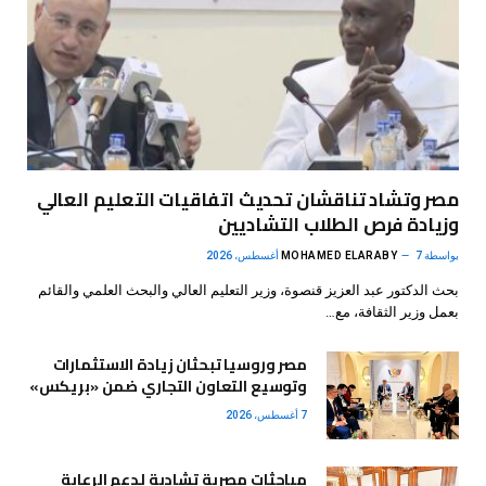
مصر وتشاد تناقشان تحديث اتفاقيات التعليم العالي
وزيادة فرص الطلاب التشاديين
بواسطة
7 أغسطس، 2026
MOHAMED ELARABY
بحث الدكتور عبد العزيز قنصوة، وزير التعليم العالي والبحث العلمي والقائم
بعمل وزير الثقافة، مع…
مصر وروسيا تبحثان زيادة الاستثمارات
وتوسيع التعاون التجاري ضمن «بريكس»
7 أغسطس، 2026
مباحثات مصرية تشادية لدعم الرعاية