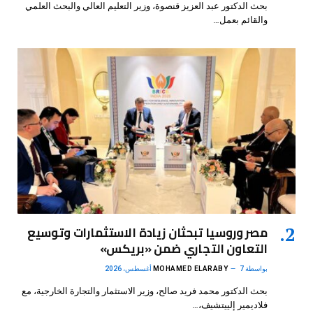
بحث الدكتور عبد العزيز قنصوة، وزير التعليم العالي والبحث العلمي
والقائم بعمل…
مصر وروسيا تبحثان زيادة الاستثمارات وتوسيع
التعاون التجاري ضمن «بريكس»
بواسطة
7 أغسطس، 2026
MOHAMED ELARABY
بحث الدكتور محمد فريد صالح، وزير الاستثمار والتجارة الخارجية، مع
فلاديمير إلييتشيف،…