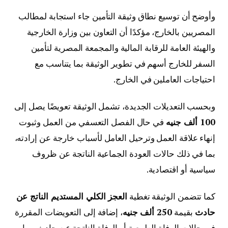
وأوضح أن توسيع نطاق وثيقة التأمين جاء استجابة لمطالب
المصريين بالخارج، مؤكدًا أن التعاون بين وزارة الخارجية
والهيئة العامة للرقابة المالية والمجمعة المصرية لتأمين
السفر للخارج أسهم في تطوير الوثيقة بما يتناسب مع
احتياجات العاملين في الخارج.
وبحسب التعديلات الجديدة، تشمل الوثيقة تعويضًا يصل إلى
100 ألف جنيه
في حال الفصل التعسفي من العمل وثبوت
إنهاء علاقة العمل وترحيل العامل لأسباب خارجة عن إرادته،
بما في ذلك حالات العودة الجماعية الناتجة عن ظروف
سياسية أو اقتصادية.
كما تتضمن الوثيقة تغطية
العجز الكلي المستديم الناتج عن
حادث
بقيمة
250 ألف جنيه
، إضافة إلى التعويضات المقررة
في حالات الوفاة الطبيعية أو الوفاة الناتجة عن حادث، بما