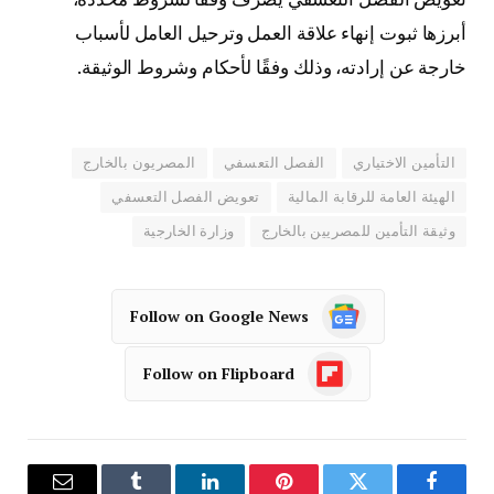
أبرزها ثبوت إنهاء علاقة العمل وترحيل العامل لأسباب
خارجة عن إرادته، وذلك وفقًا لأحكام وشروط الوثيقة.
التأمين الاختياري
الفصل التعسفي
المصريون بالخارج
الهيئة العامة للرقابة المالية
تعويض الفصل التعسفي
وثيقة التأمين للمصريين بالخارج
وزارة الخارجية
Follow on Google News
Follow on Flipboard