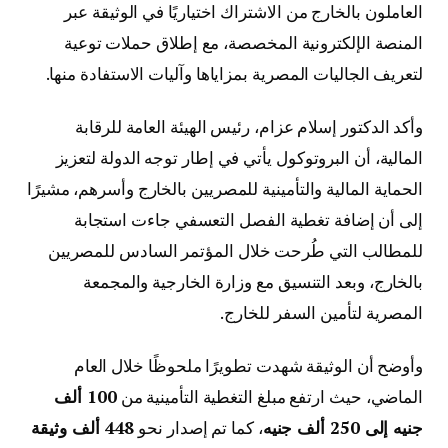
العاملون بالخارج من الاشتراك اختياريًا في الوثيقة عبر
المنصة الإلكترونية المخصصة، مع إطلاق حملات توعية
لتعريف الجاليات المصرية بمزاياها وآليات الاستفادة منها.
وأكد الدكتور إسلام عزام، رئيس الهيئة العامة للرقابة
المالية، أن البروتوكول يأتي في إطار توجه الدولة لتعزيز
الحماية المالية والتأمينية للمصريين بالخارج وأسرهم، مشيرًا
إلى أن إضافة تغطية الفصل التعسفي جاءت استجابة
للمطالب التي طُرحت خلال المؤتمر السادس للمصريين
بالخارج، وبعد التنسيق مع وزارة الخارجية والمجمعة
المصرية لتأمين السفر للخارج.
وأوضح أن الوثيقة شهدت تطويرًا ملحوظًا خلال العام
الماضي، حيث ارتفع مبلغ التغطية التأمينية من
100 ألف
جنيه إلى 250 ألف جنيه
، كما تم إصدار نحو
448 ألف وثيقة