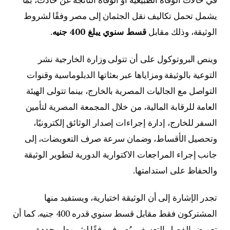
يشمل تحمل تكاليف نقل الجثمان إلى مصر وفقًا لشروط
الوثيقة، وذلك مقابل
قسط سنوي يبلغ 400 جنيه
.
وينص البروتوكول على أن تتولى وزارة الخارجية نشر
التوعية بالوثيقة ومزاياها عبر بعثاتها الدبلوماسية وقنوات
التواصل مع الجاليات المصرية بالخارج، بينما تتولى الهيئة
العامة للرقابة المالية، من خلال المجمعة المصرية لتأمين
السفر للخارج، إدارة إجراءات إصدار الوثائق إلكترونيًا،
وتحصيل الأقساط، وضمان سرعة صرف التعويضات، إلى
جانب إجراء المراجعات الاكتوارية الدورية لتطوير الوثيقة
والحفاظ على استدامتها.
تجدر الإشارة إلى أن الوثيقة اختيارية، ويستفيد منها
المشتركون فقط مقابل قسط سنوي قدره 400 جنيه. كما أن
تعويض الفصل التعسفي يُصرف وفقًا لشروط محددة،