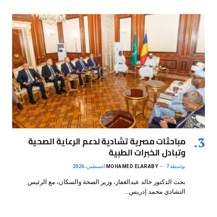
مباحثات مصرية تشادية لدعم الرعاية الصحية
وتبادل الخبرات الطبية
بواسطة
7 أغسطس، 2026
MOHAMED ELARABY
بحث الدكتور خالد عبدالغفار، وزير الصحة والسكان، مع الرئيس
التشادي محمد إدريس…