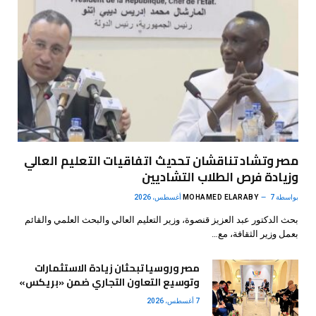
مصر وتشاد تناقشان تحديث اتفاقيات التعليم العالي
وزيادة فرص الطلاب التشاديين
بواسطة
7 أغسطس، 2026
MOHAMED ELARABY
بحث الدكتور عبد العزيز قنصوة، وزير التعليم العالي والبحث العلمي والقائم
بعمل وزير الثقافة، مع…
مصر وروسيا تبحثان زيادة الاستثمارات
وتوسيع التعاون التجاري ضمن «بريكس»
7 أغسطس، 2026