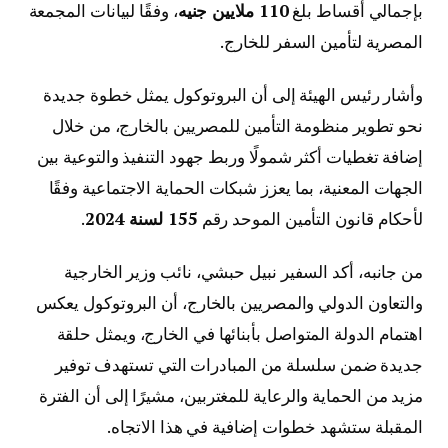
بإجمالي أقساط بلغ
110 ملايين جنيه
، وفقًا لبيانات المجمعة
المصرية لتأمين السفر للخارج.
وأشار رئيس الهيئة إلى أن البروتوكول يمثل خطوة جديدة
نحو تطوير منظومة التأمين للمصريين بالخارج، من خلال
إضافة تغطيات أكثر شمولًا وربط جهود التنفيذ والتوعية بين
الجهات المعنية، بما يعزز شبكات الحماية الاجتماعية وفقًا
لأحكام قانون التأمين الموحد رقم
155 لسنة 2024
.
من جانبه، أكد السفير نبيل حبشي، نائب وزير الخارجية
والتعاون الدولي والمصريين بالخارج، أن البروتوكول يعكس
اهتمام الدولة المتواصل بأبنائها في الخارج، ويمثل حلقة
جديدة ضمن سلسلة من المبادرات التي تستهدف توفير
مزيد من الحماية والرعاية للمغتربين، مشيرًا إلى أن الفترة
المقبلة ستشهد خطوات إضافية في هذا الاتجاه.