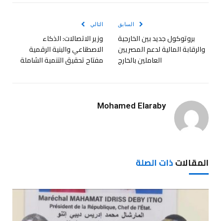
الإلكترو
السابق
التالي
بروتوكول جديد بين الخارجية
وزير الاتصالات: الذكاء
والرقابة المالية لدعم المصريين
الاصطناعي والبنية الرقمية
العاملين بالخارج
مفتاح تحقيق التنمية الشاملة
Mohamed Elaraby
المقالات
ذات الصلة