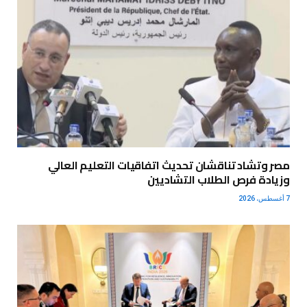
مصر وتشاد تناقشان تحديث اتفاقيات التعليم العالي
وزيادة فرص الطلاب التشاديين
7 أغسطس، 2026