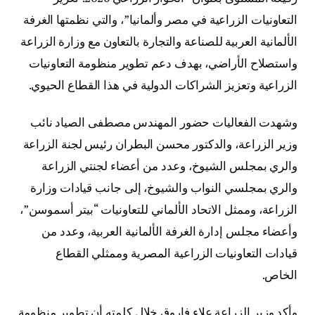
التعاونيات الزراعية في مصر وألمانيا”، والتي نظمتها الغرفة
الألمانية العربية للصناعة والتجارة بالتعاون مع وزارة الزراعة
واستصلاح الأراضي، بهدف دعم تطوير منظومة التعاونيات
الزراعية وتعزيز الشراكات الدولية في هذا القطاع الحيوي.
وشهدت الفعاليات حضور المهندس مصطفى الصياد نائب
وزير الزراعة، والدكتور محسن البطران رئيس لجنة الزراعة
والري بمجلس الشيوخ، وعدد من أعضاء لجنتي الزراعة
والري بمجلسي النواب والشيوخ، إلى جانب قيادات وزارة
الزراعة، وممثل الاتحاد الألماني للتعاونيات “بيتر أسموسن”،
وأعضاء مجلس إدارة الغرفة الألمانية العربية، وعدد من
قيادات التعاونيات الزراعية المصرية وممثلي القطاع
الخاص.
وأكد وزير الزراعة علاء فاروق خلال كلمته أن تطوير منظومة