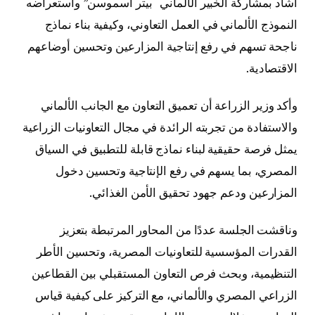
أشاد بمشاركة الخبير الألماني “بيتر أسموسن” واستعراضه
النموذج الألماني في العمل التعاوني، وكيفية بناء نماذج
ناجحة تسهم في رفع إنتاجية المزارعين وتحسين أوضاعهم
الاقتصادية.
وأكد وزير الزراعة أن تعميق التعاون مع الجانب الألماني
والاستفادة من تجربته الرائدة في مجال التعاونيات الزراعية
يمثل فرصة حقيقية لبناء نماذج قابلة للتطبيق في السياق
المصري، بما يسهم في رفع الإنتاجية وتحسين دخول
المزارعين ودعم جهود تحقيق الأمن الغذائي.
وناقشت الجلسة عددًا من المحاور المرتبطة بتعزيز
القدرات المؤسسية للتعاونيات المصرية، وتحسين الأطر
التنظيمية، وبحث فرص التعاون المستقبلي بين القطاعين
الزراعي المصري والألماني، مع التركيز على كيفية قياس