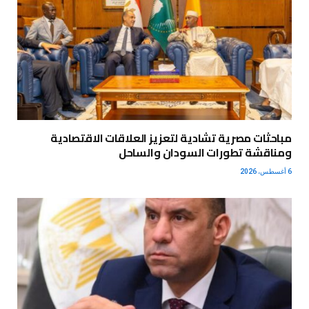
مباحثات مصرية تشادية لتعزيز العلاقات الاقتصادية
ومناقشة تطورات السودان والساحل
6 أغسطس، 2026