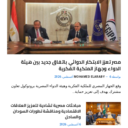
مصر تعزز الابتكار الدوائي باتفاق جديد بين هيئة
الدواء وجهاز الملكية الفكرية
بواسطة
6 أغسطس، 2026
MOHAMED ELARABY
وقع الجهاز المصري للملكية الفكرية وهيئة الدواء المصرية بروتوكول تعاون
مشترك يهدف إلى تعزيز حماية…
مباحثات مصرية تشادية لتعزيز العلاقات
الاقتصادية ومناقشة تطورات السودان
والساحل
6 أغسطس، 2026