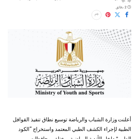
2 دقائق
أعلنت وزارة الشباب والرياضة توسيع نطاق تنفيذ القوافل
الطبية لإجراء الكشف الطبي المعتمد واستخراج “الكود
الطبي” داخل الأندية الرياضية بمختلف محافظات