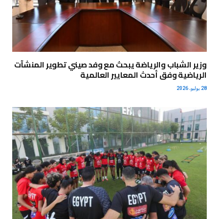
وزير الشباب والرياضة يبحث مع وفد صيني تطوير المنشآت
الرياضية وفق أحدث المعايير العالمية
28 يوليو، 2026