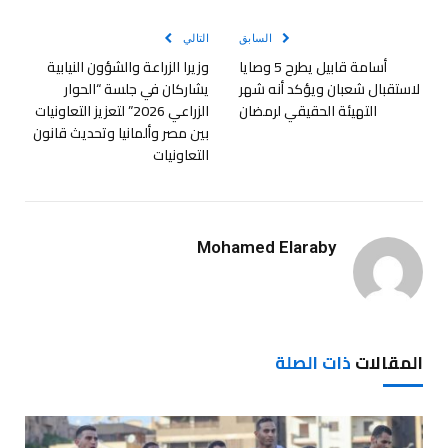
الإلكترو
السابق
التالي
أسامة قابيل يطرح 5 وصايا
وزيرا الزراعة والشؤون النيابية
لاستقبال شعبان ويؤكد أنه شهر
يشاركان في جلسة “الحوار
التهيئة الحقيقي لرمضان
الزراعي 2026” لتعزيز التعاونيات
بين مصر وألمانيا وتحديث قانون
التعاونيات
Mohamed Elaraby
المقالات
ذات الصلة