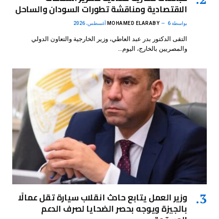
الاقتصادية ومناقشة تطورات السودان والساحل
بواسطة
6 أغسطس، 2026
MOHAMED ELARABY
التقى الدكتور بدر عبد العاطي، وزير الخارجية والتعاون الدولي
والمصريين بالخارج، اليوم…
وزير العمل يتابع حادث انقلاب سيارة تقل عمالًا
بالجيزة ويوجه بحصر الضحايا لصرف الدعم