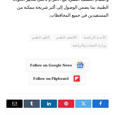
الطبية، بما يضمن الوصول إلى أكبر شريحة ممكنة من
المستفيدين في جميع المحافظات.
الأندية الرياضية
الكشف الطبي
الكود الطبي
وزارة الشباب والرياضة
Follow on Google News
Follow on Flipboard
فيسبوك
تويتر
بينتيريست
لينكدإن
Tumblr
البريد