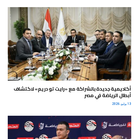
أكاديمية جديدة بالشراكة مع «رايت تو دريم» لاكتشاف
أبطال الرياضة في مصر
13 يوليو، 2026