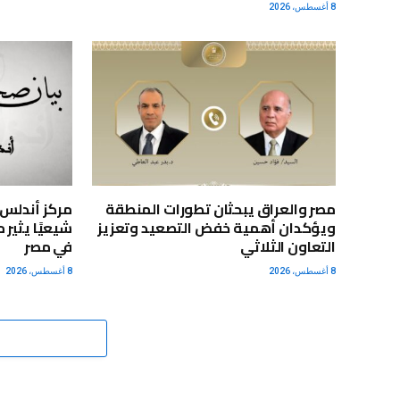
8 أغسطس، 2026
مصر والعراق يبحثان تطورات المنطقة
ويؤكدان أهمية خفض التصعيد وتعزيز
شيعيًا يثير
التعاون الثلاثي
في مصر
8 أغسطس، 2026
8 أغسطس، 2026