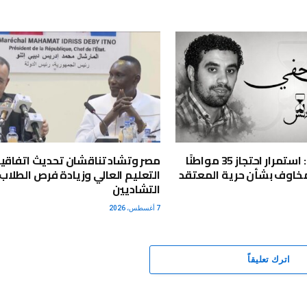
مركز أندلس: استمرار احتجاز 35 مواطنًا
مصر وتشاد تناقشان تحديث اتفاقي
 مخاوف بشأن حرية المعتقد
التعليم العالي وزيادة فرص الطلاب
التشاديين
7 أغسطس، 2026
اترك تعليقاً