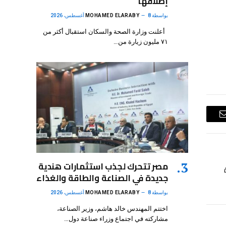
إطلاقها
بواسطة
8 أغسطس، 2026
MOHAMED ELARABY
أعلنت وزارة الصحة والسكان استقبال أكثر من
٧١ مليون زيارة من…
البريد
الإلكتروني
مصر تتحرك لجذب استثمارات هندية
جديدة في الصناعة والطاقة والغذاء
بواسطة
8 أغسطس، 2026
MOHAMED ELARABY
اختتم المهندس خالد هاشم، وزير الصناعة،
مشاركته في اجتماع وزراء صناعة دول…