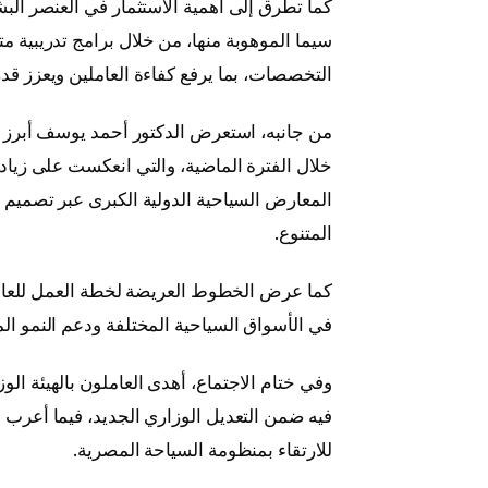
كما تطرق إلى أهمية الاستثمار في العنصر الب
سيما الموهوبة منها، من خلال برامج تدريبية
التخصصات، بما يرفع كفاءة العاملين ويعزز قدر
من جانبه، استعرض الدكتور أحمد يوسف أبرز 
خلال الفترة الماضية، والتي انعكست على زياد
المعارض السياحية الدولية الكبرى عبر تصميم
المتنوع.
في الأسواق السياحية المختلفة ودعم النمو ال
وفي ختام الاجتماع، أهدى العاملون بالهيئة الوز
فيه ضمن التعديل الوزاري الجديد، فيما أعرب ا
للارتقاء بمنظومة السياحة المصرية.