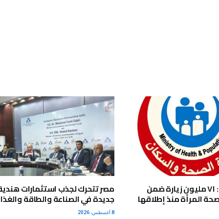
وزارة الصحة: ٧١ مليون زيارة ضمن
مصر تتحرك لجذب استثمارات هندية
صحة المرأة منذ إطلاقها
جديدة في الصناعة والطاقة والغذا
8 أغسطس، 2026