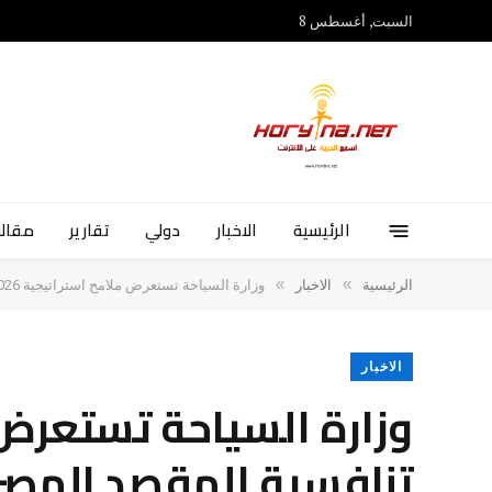
السبت, أغسطس 8
الرئيسية
الاخبار
دولي
تقارير
مقالا
»
»
الرئيسية
الاخبار
وزارة السياحة تستعرض ملامح استراتيجية 2026-2027 لتعزيز تنافسية المقصد المصري
الاخبار
تنافسية المقصد المص