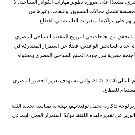
شري، مشددًا على ضرورة تطوير مهارات الكوادر السياحية، لا
 متخصصة تشمل مجالات التسويق، واللغات، وغيرها من
تهم على مواكبة المتغيرات العالمية في القطاع.
ما تحقق من نجاحات في الترويج للمقصد السياحي المصري
ة أعداد السائحين الوافدين، فضلًا عن استمرار المشاركة في
 أجنحة مصرية تبرز جودة المنتج السياحي المصري ومحتواه
كما عرض الخطوط العريضة لخطة العمل للعام المالي 2026-2027، والتي تستهدف تعزيز الحضور المصري
مستدام للقطاع.
ير لوحة تذكارية تحمل توقيعاتهم، تهنئة له بمناسبة تجديد الثقة
لوزير عن تقديره لهذه اللفتة، مؤكدًا استمرار العمل الجماعي