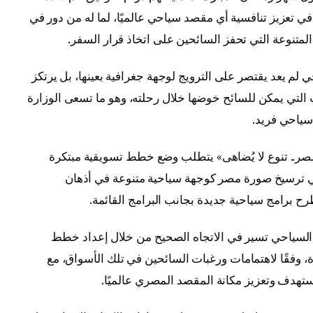
في تعزيز تنافسية أي مقصد سياحي عالميًا، لما له من دور في
المتنوعة التي تحفز السائحين على اتخاذ قرار السفر.
 لم يعد يقتصر على الترويج لوجهة جغرافية بعينها، بل يرتكز
تي يمكن للسائح خوضها خلال رحلته، وهو ما تسعى الوزارة
سياحي فريد.
مصر.. تنوع لا يُضاهى» يتطلب وضع خطط تسويقية مبتكرة
في ترسيخ صورة مصر كوجهة سياحية متنوعة في أذهان
ح برامج سياحية جديدة بجانب البرامج القائمة.
يط السياحي تسير في الاتجاه الصحيح من خلال إعداد خطط
قًا لاهتمامات ورغبات السائحين في تلك الأسواق، مع
تهدف وتعزيز مكانة المقصد المصري عالميًا.