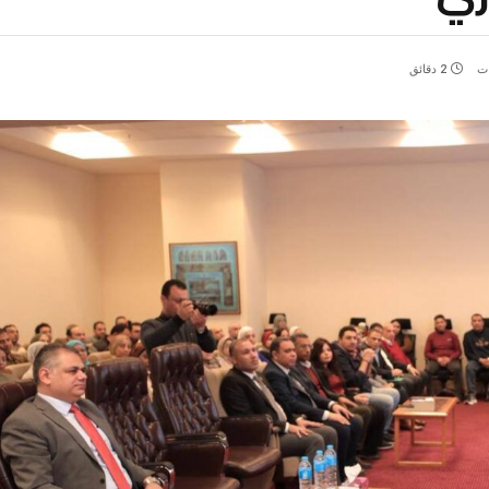
ات
2 دقائق