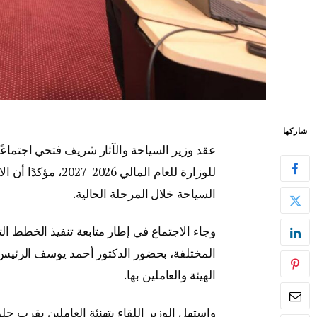
شاركها
عقد وزير السياحة والآثار شريف فتحي اجتماعًا
للوزارة للعام الما
السياحة خلال المرحلة الحالية.
وجاء الاجتماع في إطار متابعة تنفيذ الخطط 
المختلفة، بحضور الدكتور أحمد يوسف الرئيس ا
الهيئة والعاملين بها.
واستهل الوزير اللقاء بتهنئة العاملين بقرب حل