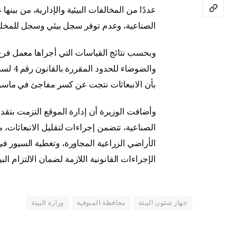
عددًا من المخالفات البيئية والإدارية، من بين
الصناعية، وعدم توفر سجل بيئي وسجل للمخل
وبحسب نتائج القياسات التي أجراها معمل فرع ج
بأن الانبعاثات نتجت عن كسر مفاجئ في ماسو
وأضافت الوزيرة أن إدارة الموقع التزمت بتقديم
الصناعية، تتضمن إجراءات لتقليل الانبعاثات، 
الأراضي الزراعية المجاورة، وتغطية السيور في 
الإجراءات القانونية اللازمة لضمان الالتزام البي
جهاز شئون البيئة
محافظة المنوفية
وزارة البيئة