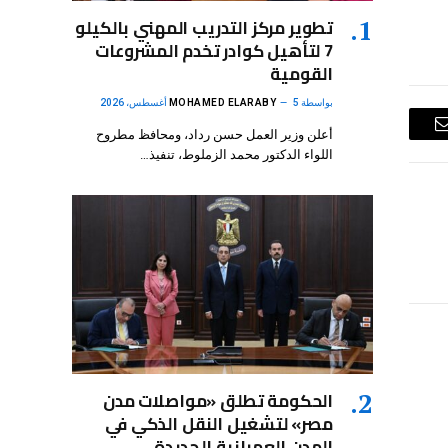
تطوير مركز التدريب المهني بالكيلو
7 لتأهيل كوادر تخدم المشروعات
القومية
بواسطة
5 أغسطس، 2026
MOHAMED ELARABY
أعلن وزير العمل حسن رداد، ومحافظ مطروح
البريد
اللواء الدكتور محمد الزملوط، تنفيذ…
الإلكتروني
الحكومة تطلق «مواصلات مدن
مصر» لتشغيل النقل الذكي في
المدن العمرانية الجديدة