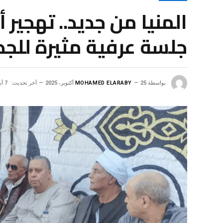
المنيا من جديد.. تهجير
جلسة عرفية مثيرة للجد
بواسطة
25 أكتوبر، 2025
MOHAMED ELARABY
آخر تحديث:
7 أبريل، 2026