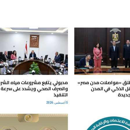
لق «مواصلات مدن مصر»
مدبولي يتابع مشروعات مياه الشر
ل الذكي في المدن
والصرف الصحي ويشدد على سرعة
جديدة
التنفيذ
5 أغسطس، 2026