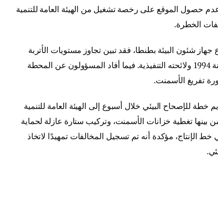
ها عدم حصول الموقع على رخصة تشغيل من الهيئة العامة للتنمية
فات الخطرة.
هاز شئون البيئة بطنطا، فقد تبين تجاوز مستويات الأتربة
والضوضاء للحدود المقررة بالقانون رقم 4 لسنة 1994 ولائحته التنفيذية. فيما أفاد المسؤولون عن المحطة
رة تفريغ الأسمنت.
 خطة للإصحاح البيئي خلال أسبوع إلى الهيئة العامة للتنمية
من بينها تغطية خزانات الأسمنت، وتركيب ستارة عازلة لحماية
خط الإنتاج، مؤكدة أنه تم تسجيل المخالفات تمهيدًا لاتخاذ
ئي.