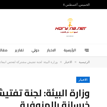
الخميس, أغسطس 6
الرئيسية
الاخبار
دولي
تقارير
مقالا
»
»
الرئيسية
الاخبار
وزارة البيئة: لجنة تفتيش مشتركة لفحص انبعا
الاخبار
وزارة البيئة: لجنة تف
خرسانة بالمنوفية