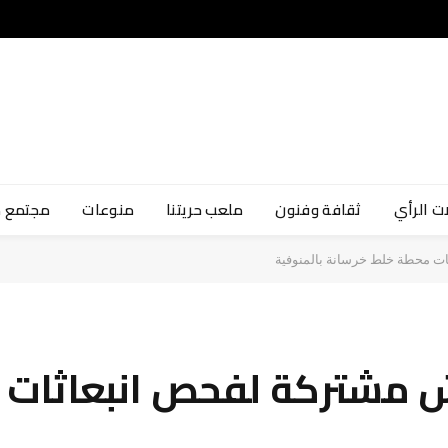
ت الرأي
ثقافة وفنون
ملعب حريتنا
منوعات
مجتمع 
ثات محطة خلط خرسانة بالمنوفية
تيش مشتركة لفحص انبعاثات