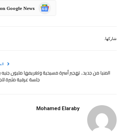
 on Google News
شاركها.
الس
المنيا من جديد.. تهجير أسرة مسيحية وتغريمها مليون جنيه 
جلسة عرفية مثيرة لل
Mohamed Elaraby