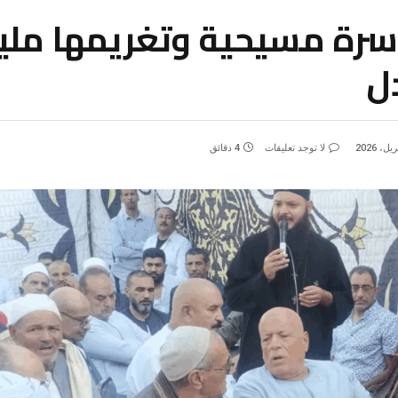
 أسرة مسيحية وتغريمها ملي
ل
لا توجد تعليقات
4 دقائق