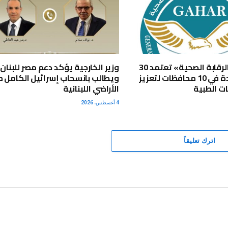
«الاعتماد والرقابة الصحية» تعتمد 30
وزير الخارجية يؤكد دعم مصر للبنان
منشأة جديدة في 10 محافظات لتعزيز
ويطالب بانسحاب إسرائيل الكامل 
ت الطبية
الأراضي اللبنانية
4 أغسطس، 2026
اترك تعليقاً