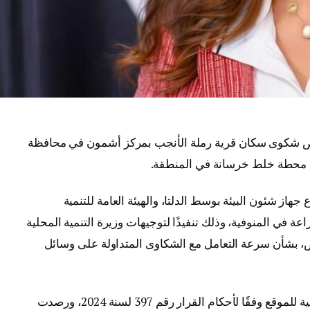
ص شكوى سكان قرية رملة الأنجب بمركز أشمون في محافظة
عن محطة خلط خرسانة في المنطقة.
از شئون البيئة بوسط الدلتا، والهيئة العامة للتنمية
 في المنوفية، وذلك تنفيذًا لتوجيهات وزيرة التنمية المحلية
عوض، بشأن سرعة التعامل مع الشكاوى المتداولة على وسائل
وأوضحت الوزارة أن اللجنة أجرت معاينة ميدانية للموقع وفقًا لأحكام القرار رقم 397 لسنة 2024، ورصدت