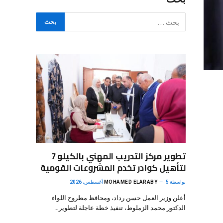
تطوير مركز التدريب المهني بالكيلو 7
لتأهيل كوادر تخدم المشروعات القومية
بواسطة
5 أغسطس، 2026
MOHAMED ELARABY
أعلن وزير العمل حسن رداد، ومحافظ مطروح اللواء
الدكتور محمد الزملوط، تنفيذ خطة عاجلة لتطوير…