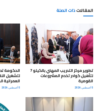
المقالات
ذات الصلة
تطوير مركز التدريب المهني بالكيلو 7
الحكومة تط
لتأهيل كوادر تخدم المشروعات
لتشغيل النق
القومية
العمرانية ال
5 أغسطس، 2026
5 أغسطس، 2026