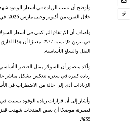
خلال الفترة من أكتوبر وحتى مارس 2026، في حين بلغت الزيادة في بنزين 95 نحو 14% خلال الفترة نفسها.
في بنزين 95 نسبة 77%، معتبرً
النقل والسلع الأساسية.
وأكد منصور أن السولار يمثل العنصر الأساسي 
زيادة كبيرة في سعره تنعكس بشكل مباشر على أ
الزيادات أدى إلى حالة من الاضطراب في الأس
وأشار إلى أن قرارات زيادة الوقود تسببت في 
35%.