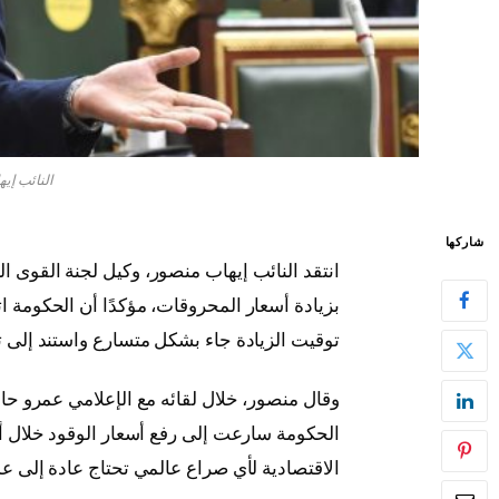
النائب إ
شاركها
انتقد النائب إيهاب منصور، وكيل لجنة القوى 
بزيادة أسعار المحروقات، مؤكدًا أن الحكومة ات
توقيت الزيادة جاء بشكل متسارع واستند إلى تد
وقال منصور، خلال لقائه مع الإعلامي عمرو ح
الحكومة سارعت إلى رفع أسعار الوقود خلال أيام
الاقتصادية لأي صراع عالمي تحتاج عادة إلى