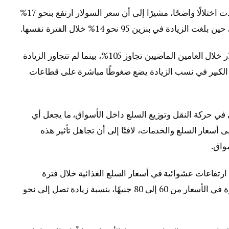
وأوضح أن نسب الزيادة في أسعار الوقود شهدت اختلالًا واضحًا، مشيرًا إلى أن سعر السولار ارتفع بنحو 17%
وأضاف أن الارتفاع التراكمي في أسعار السولار خلال العامين الماضيين تجاوز 105%، بينما لم تتجاوز الزيادة
ا أن هذا الفارق الكبير في نسب الزيادة يضع ضغوطًا مباشرة على قطاعات
في حركة النقل وتوزيع السلع داخل الأسواق، ما يجعل أي
سعار السلع والخدمات، لافتًا إلى أن تجاهل تأثير هذه
واق.
ارتفاعات عشوائية في أسعار السلع الغذائية خلال فترة
قصيرة، موضحًا أن بعض المنتجات شهدت قفزة في الأسعار من 60 إلى 80 جنيهًا، بنسبة زيادة تصل إلى نحو