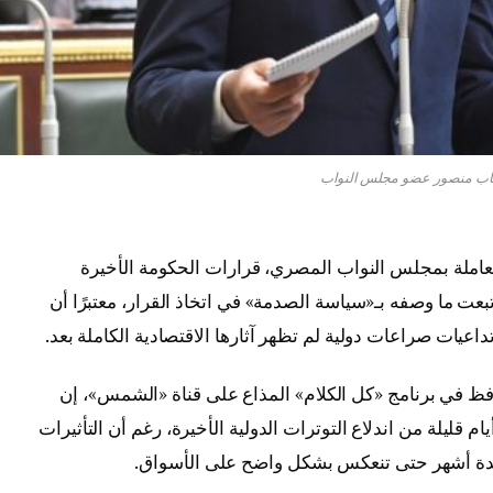
يهاب منصور عضو مجلس النواب
العاملة بمجلس النواب المصري، قرارات الحكومة الأخيرة
بعت ما وصفه بـ«سياسة الصدمة» في اتخاذ القرار، معتبرًا أن
اعيات صراعات دولية لم تظهر آثارها الاقتصادية الكاملة بعد.
افظ في برنامج «كل الكلام» المذاع على قناة «الشمس»، إن
 قليلة من اندلاع التوترات الدولية الأخيرة، رغم أن التأثيرات
 عدة أشهر حتى تنعكس بشكل واضح على الأسواق.