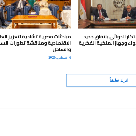
بتكار الدوائي باتفاق جديد
مباحثات مصرية تشادية لتعزيز العل
واء وجهاز الملكية الفكرية
الاقتصادية ومناقشة تطورات الس
والساحل
6 أغسطس، 2026
اترك تعليقاً