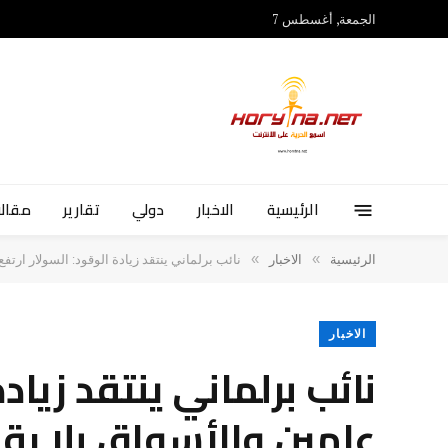
الجمعة, أغسطس 7
الرئيسية
الاخبار
دولي
تقارير
مقالا
»
»
الرئيسية
الاخبار
نائب برلماني ينتقد زيادة الوقود: السولار ارتفع 105% خلال عامين والأسواق بلا رقاب
الاخبار
عامين والأسواق بلا رقا