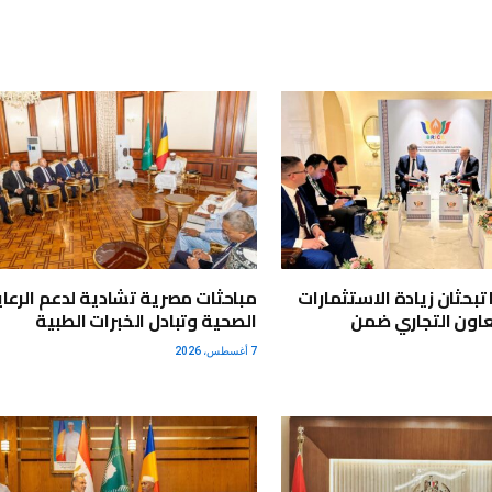
تبحثان زيادة الاستثمارات
مباحثات مصرية تشادية لدعم الرعاي
اون التجاري ضمن
الصحية وتبادل الخبرات الطبية
7 أغسطس، 2026