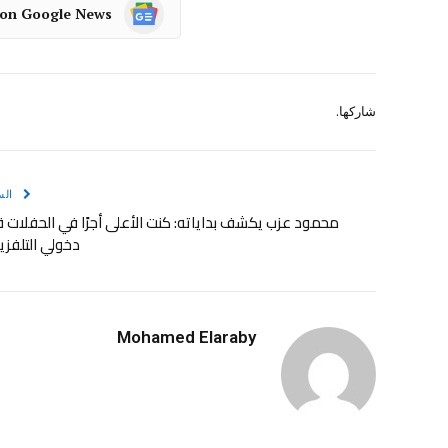
 on Google News
شاركها.
الس
محمود عزب يكشف بداياته: كنت الأعلى أجرًا في الحفلات 
دخولي التلفز
Mohamed Elaraby