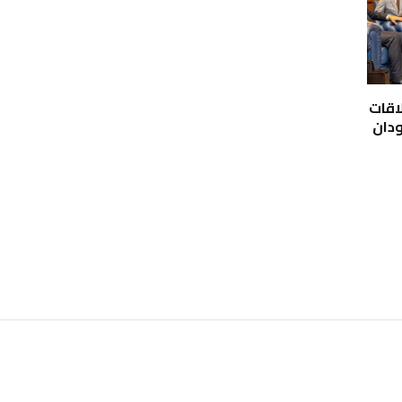
اقات
ودان