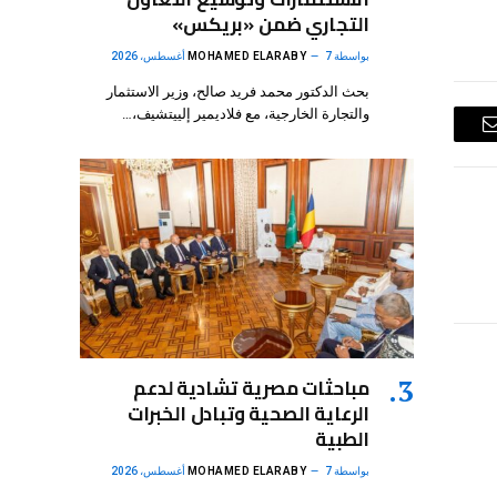
التجاري ضمن «بريكس»
بواسطة
7 أغسطس، 2026
MOHAMED ELARABY
بحث الدكتور محمد فريد صالح، وزير الاستثمار
والتجارة الخارجية، مع فلاديمير إلييتشيف،…
البريد
الإلكتروني
مباحثات مصرية تشادية لدعم
الرعاية الصحية وتبادل الخبرات
الطبية
بواسطة
7 أغسطس، 2026
MOHAMED ELARABY