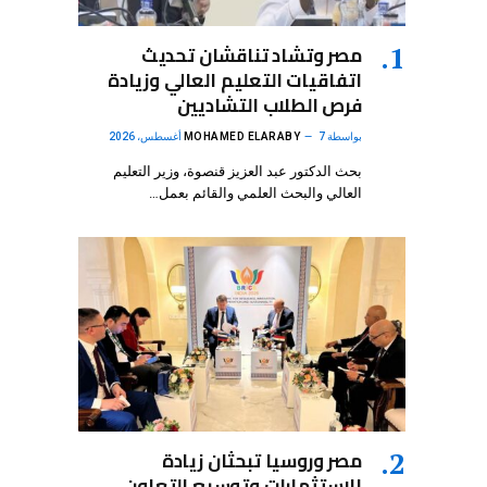
مصر وتشاد تناقشان تحديث
اتفاقيات التعليم العالي وزيادة
فرص الطلاب التشاديين
بواسطة
7 أغسطس، 2026
MOHAMED ELARABY
بحث الدكتور عبد العزيز قنصوة، وزير التعليم
العالي والبحث العلمي والقائم بعمل…
مصر وروسيا تبحثان زيادة
الاستثمارات وتوسيع التعاون