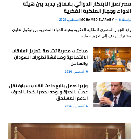
مصر تعزز الابتكار الدوائي باتفاق جديد بين هيئة
الدواء وجهاز الملكية الفكرية
بواسطة
6 أغسطس، 2026
MOHAMED ELARABY
وقع الجهاز المصري للملكية الفكرية وهيئة الدواء المصرية بروتوكول تعاون
مشترك يهدف إلى تعزيز حماية…
مباحثات مصرية تشادية لتعزيز العلاقات
الاقتصادية ومناقشة تطورات السودان
والساحل
6 أغسطس، 2026
وزير العمل يتابع حادث انقلاب سيارة تقل
عمالًا بالجيزة ويوجه بحصر الضحايا لصرف
الدعم المستحق
6 أغسطس، 2026