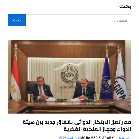
بحث
مصر تعزز الابتكار الدوائي باتفاق جديد بين هيئة
الدواء وجهاز الملكية الفكرية
بواسطة
6 أغسطس، 2026
MOHAMED ELARABY