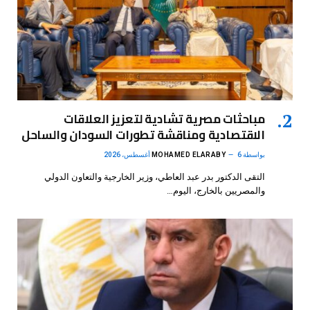
مباحثات مصرية تشادية لتعزيز العلاقات
الاقتصادية ومناقشة تطورات السودان والساحل
بواسطة
6 أغسطس، 2026
MOHAMED ELARABY
التقى الدكتور بدر عبد العاطي، وزير الخارجية والتعاون الدولي
والمصريين بالخارج، اليوم…