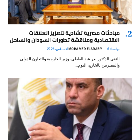
مباحثات مصرية تشادية لتعزيز العلاقات
الاقتصادية ومناقشة تطورات السودان والساحل
بواسطة
6 أغسطس، 2026
MOHAMED ELARABY
التقى الدكتور بدر عبد العاطي، وزير الخارجية والتعاون الدولي
والمصريين بالخارج، اليوم…