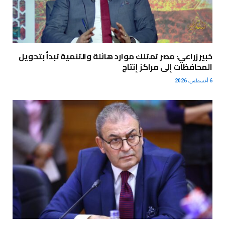
خبير زراعي: مصر تمتلك موارد هائلة والتنمية تبدأ بتحويل
المحافظات إلى مراكز إنتاج
6 أغسطس، 2026