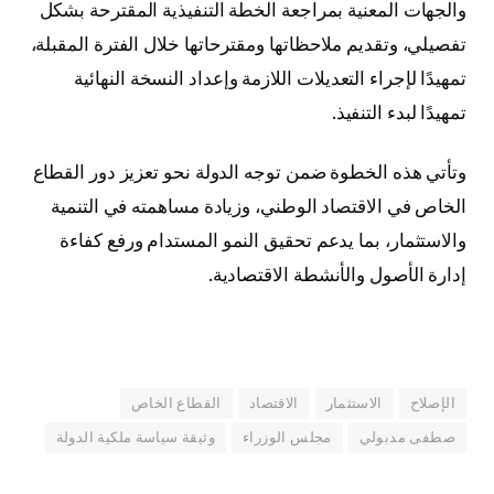
والجهات المعنية بمراجعة الخطة التنفيذية المقترحة بشكل
تفصيلي، وتقديم ملاحظاتها ومقترحاتها خلال الفترة المقبلة،
تمهيدًا لإجراء التعديلات اللازمة وإعداد النسخة النهائية
تمهيدًا لبدء التنفيذ.
وتأتي هذه الخطوة ضمن توجه الدولة نحو تعزيز دور القطاع
الخاص في الاقتصاد الوطني، وزيادة مساهمته في التنمية
والاستثمار، بما يدعم تحقيق النمو المستدام ورفع كفاءة
إدارة الأصول والأنشطة الاقتصادية.
الإصلاح
الاستثمار
الاقتصاد
القطاع الخاص
صطفى مدبولي
مجلس الوزراء
وثيقة سياسة ملكية الدولة