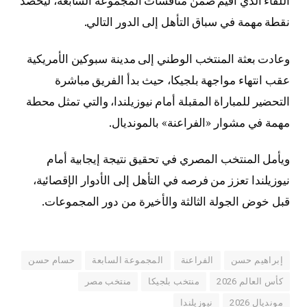
اللقاء الذي أقيم ضمن منافسات المجموعة السابعة، ليحصد
نقطة مهمة في سباق التأهل إلى الدور التالي.
وعادت بعثة المنتخب الوطني إلى مدينة سبوكين الأمريكية
عقب انتهاء مواجهة بلجيكا، حيث بدأ الفريق مباشرة
التحضير للمباراة المقبلة أمام نيوزيلندا، والتي تمثل محطة
مهمة في مشوار «الفراعنة» بالمونديال.
ويأمل المنتخب المصري في تحقيق نتيجة إيجابية أمام
نيوزيلندا تعزز من فرصه في التأهل إلى الأدوار الإقصائية،
قبل خوض الجولة الثالثة والأخيرة من دور المجموعات.
إبراهيم حسن
الفراعنة
المجموعة السابعة
حسام حسن
كأس العالم 2026
منتخب بلجيكا
منتخب مصر
مونديال 2026
نيوزيلندا