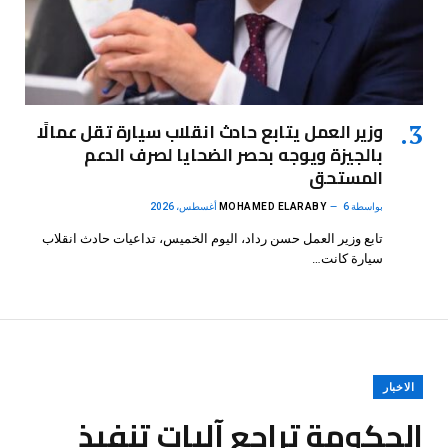
وزير العمل يتابع حادث انقلاب سيارة تقل عمالًا
بالجيزة ويوجه بحصر الضحايا لصرف الدعم
المستحق
بواسطة
6 أغسطس، 2026
MOHAMED ELARABY
تابع وزير العمل حسن رداد، اليوم الخميس، تداعيات حادث انقلاب
سيارة كانت…
الاخبار
الحكومة تراجع آليات تنفيذ