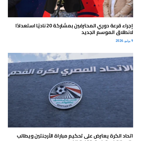
إجراء قرعة دوري المحترفين بمشاركة 20 ناديًا استعدادًا
لانطلاق الموسم الجديد
9 يوليو، 2026
اتحاد الكرة يعترض على تحكيم مباراة الأرجنتين ويطالب