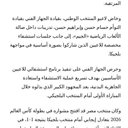
المرتقبة.
وخاض لاعبو المنتخب الوطني، بقيادة الجهاز الفني بقيادة
التوأم حسام حسن وإبراهيم حسن، تدريبات داخل صالة
الألعاب الرياضية «الجيم»، إلى جانب جلسات استشفاء
مخصصة للاعبين الذين شاركوا بصورة أساسية في مواجهة
بلجيكا.
وحرص الجهاز الفني على تنفيذ برنامج استشفائي للاعبين
الأساسيين بهدف تسريع عملية الاستشفاء واستعادة
الجاهزية البدنية، بعد المجهود الكبير الذي بذلوه خلال
المباراة الأولى أمام المنتخب البلجيكي.
وكان منتخب مصر قد افتتح مشواره في بطولة كأس العالم
2026 بتعادل إيجابي أمام منتخب بلجيكا بنتيجة 1-1، في