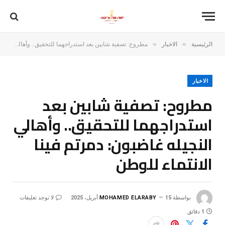
»
»
الرئيسية
الاخبار
مطروح: تصفية شابين بعد استدراجهما للتحقيق.. وأهالي النجيله غاضبون: دمرتم فينا الانتماء للوطن
الاخبار
مطروح: تصفية شابين بعد
استدراجهما للتحقيق.. وأهالي
النجيله غاضبون: دمرتم فينا
الانتماء للوطن
بواسطة
15 أبريل، 2025
MOHAMED ELARABY
لا توجد تعليقات
1 دقائق