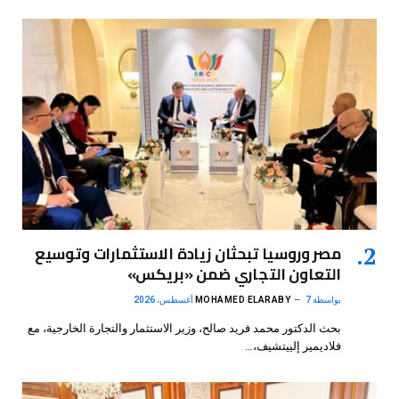
مصر وروسيا تبحثان زيادة الاستثمارات وتوسيع
التعاون التجاري ضمن «بريكس»
بواسطة
7 أغسطس، 2026
MOHAMED ELARABY
بحث الدكتور محمد فريد صالح، وزير الاستثمار والتجارة الخارجية، مع
فلاديمير إلييتشيف،…