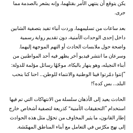
يكن يتوقع أن ينتهي الأمر بقتلهما، وإنه يشعر بالصدمة مما
جرى.
بعد ساعات من تسليمهما، وردت أنباء تفيد بتصفية الشابين
داخل إحدى الوحدات الأمنية، دون تقديم رواية رسمية
واضحة حول ملابسات الحادث أو التهم الموجهة إليهما.
وسرعان ما انتشر فيديو آخر يظهر فيه أحد المواطنين من
أبناء النجيله، وهو ينهار بالبكاء، موجّهًا رسائل مؤلمة للدولة:
“إنتوا دمّرتوا فينا الوطنية والانتماء للوطن… احنا كنا بنحب
البلد… بس كده؟!
الحادث يعيد إلى الأذهان سلسلة من الانتهاكات التي تم فيها
استخدام “التحقيقات الأمنية” كذريعة لتصفية أشخاص خارج
إطار القانون، ما يثير المخاوف من تحوّل مثل هذه الحوادث
إلى نهج مكرّس في التعامل مع أبناء المناطق المهمّشة.