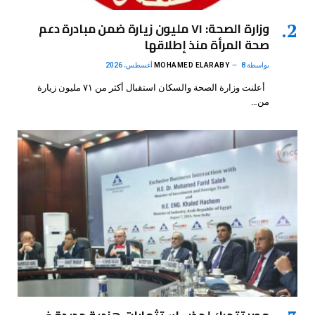
وزارة الصحة: ٧١ مليون زيارة ضمن مبادرة دعم
صحة المرأة منذ إطلاقها
بواسطة
8 أغسطس، 2026
MOHAMED ELARABY
أعلنت وزارة الصحة والسكان استقبال أكثر من ٧١ مليون زيارة
من…