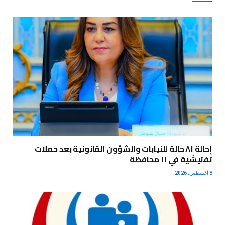
إحالة ٨١ حالة للنيابات والشؤون القانونية بعد حملات
تفتيشية في ١١ محافظة
8 أغسطس، 2026