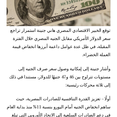
توقع الخبير الاقتصادي المصري هاني جنينة استمرار تراجع
سعر الدولار الأمريكي مقابل الجنيه المصري خلال الفترة
المقبلة، في ظل عدة عوامل داعمة أبرزها انخفاض قيمة
العملة الخضراء.
وأشار جنينة إلى إمكانية وصول سعر صرف الجنيه إلى
مستويات تتراوح بين 46 و47 جنيهًا للدولار، مستندا في ذلك
إلى ثلاثة محركات رئيسية:
أولًا – تعزيز القدرة التنافسية للصادرات المصرية، حيث
ساهم انخفاض الجنيه أمام اليورو بنسبة 11% منذ بداية العام
في دعم الصادرات السلعية إلى الاتحاد الأوروبي التي تبلغ