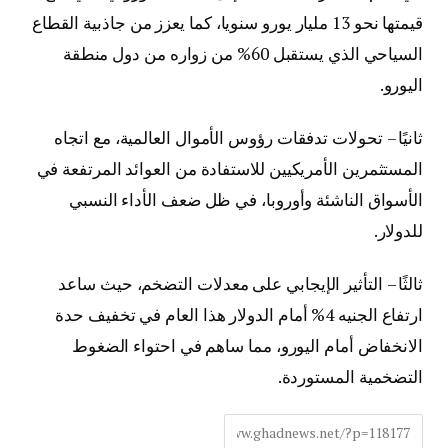
قيمتها نحو 13 مليار يورو سنويا، كما يعزز من جاذبية القطاع
السياحي الذي يستقبل 60% من زواره من دول منطقة
اليورو.
ثانيًا – تحولات تدفقات رؤوس الأموال العالمية، مع اتجاه
المستثمرين الأمريكيين للاستفادة من العوائد المرتفعة في
الأسواق الناشئة وأوروبا، في ظل ضعف الأداء النسبي
للدولار.
ثالثًا – التأثير الإيجابي على معدلات التضخم، حيث ساعد
ارتفاع الجنيه 4% أمام الدولار هذا العام في تخفيف حدة
الانخفاض أمام اليورو، مما ساهم في احتواء الضغوط
التضخمية المستوردة.