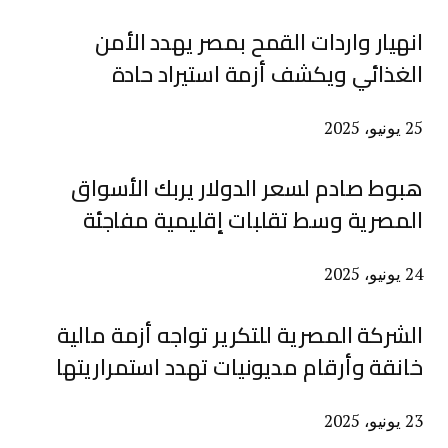
انهيار واردات القمح بمصر يهدد الأمن
الغذائي ويكشف أزمة استيراد حادة
25 يونيو، 2025
هبوط صادم لسعر الدولار يربك الأسواق
المصرية وسط تقلبات إقليمية مفاجئة
24 يونيو، 2025
الشركة المصرية للتكرير تواجه أزمة مالية
خانقة وأرقام مديونيات تهدد استمراريتها
23 يونيو، 2025