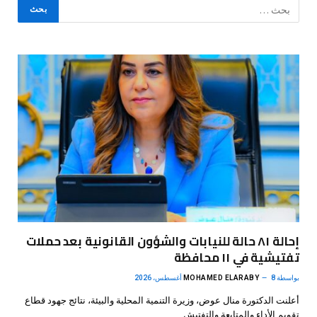
إحالة ٨١ حالة للنيابات والشؤون القانونية بعد حملات
تفتيشية في ١١ محافظة
بواسطة
8 أغسطس، 2026
MOHAMED ELARABY
أعلنت الدكتورة منال عوض، وزيرة التنمية المحلية والبيئة، نتائج جهود قطاع
تقويم الأداء والمتابعة والتفتيش…