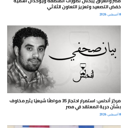
مصر والعراق يبحثان تطورات المنطقة ويؤكدان أهمية
خفض التصعيد وتعزيز التعاون الثلاثي
8 أغسطس، 2026
مركز أندلس: استمرار احتجاز 35 مواطنًا شيعيًا يثير مخاوف
بشأن حرية المعتقد في مصر
8 أغسطس، 2026