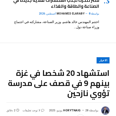
مصر تتحرك لجذب استثمارات هندية جديدة في
الصناعة والطاقة والغذاء
بواسطة
8 أغسطس، 2026
MOHAMED ELARABY
اختتم المهندس خالد هاشم، وزير الصناعة، مشاركته في اجتماع
وزراء صناعة دول…
الاخبار
استشهاد 20 شخصا في غزة
بينهم 9 في قصف على مدرسة
تؤوي نازحين
بواسطة
28 يونيو، 2025
HORYTNAIG
لا توجد تعليقات
2 دقائق