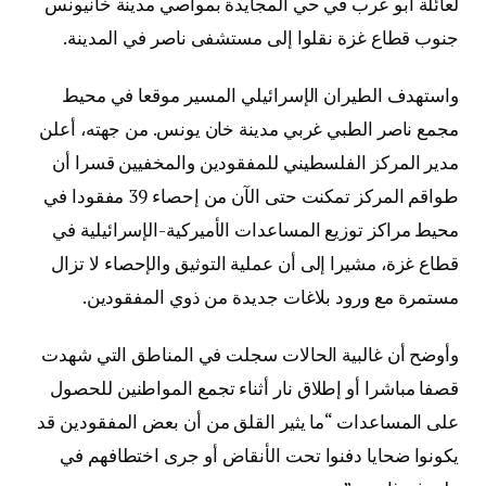
لعائلة أبو عرب في حي المجايدة بمواصي مدينة خانيونس
جنوب قطاع غزة نقلوا إلى مستشفى ناصر في المدينة.
واستهدف الطيران الإسرائيلي المسير موقعا في محيط
مجمع ناصر الطبي غربي مدينة خان يونس. من جهته، أعلن
مدير المركز الفلسطيني للمفقودين والمخفيين قسرا أن
طواقم المركز تمكنت حتى الآن من إحصاء 39 مفقودا في
محيط مراكز توزيع المساعدات الأميركية-الإسرائيلية في
قطاع غزة، مشيرا إلى أن عملية التوثيق والإحصاء لا تزال
مستمرة مع ورود بلاغات جديدة من ذوي المفقودين.
وأوضح أن غالبية الحالات سجلت في المناطق التي شهدت
قصفا مباشرا أو إطلاق نار أثناء تجمع المواطنين للحصول
على المساعدات “ما يثير القلق من أن بعض المفقودين قد
يكونوا ضحايا دفنوا تحت الأنقاض أو جرى اختطافهم في