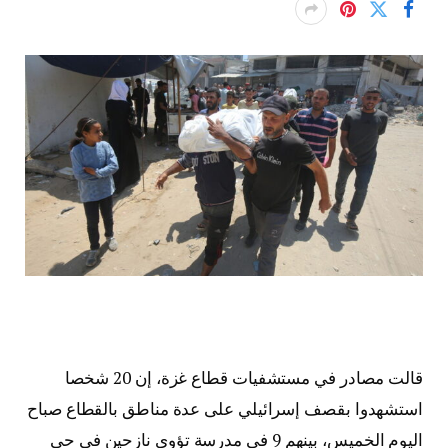
قالت مصادر في مستشفيات قطاع غزة، إن 20 شخصا
استشهدوا بقصف إسرائيلي على عدة مناطق بالقطاع صباح
اليوم الخميس، بينهم 9 في مدرسة تؤوي نازحين في حي