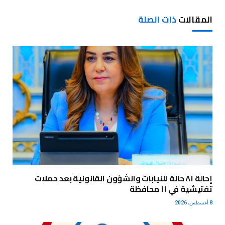
المقالات
ذات الصلة
إحالة ٨١ حالة للنيابات والشؤون القانونية بعد حملات
تفتيشية في ١١ محافظة
8 أغسطس، 2026