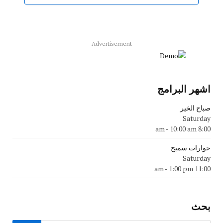
Advertisement
اشهر البرامج
صباح الخير
Saturday
-
10:00 am
8:00 am
حوارات سميح
Saturday
-
1:00 pm
11:00 am
بحث